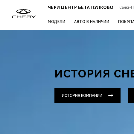
ЧЕРИ ЦЕНТР БЕТА ПУЛКОВО
Санкт-Пе
МОДЕЛИ
АВТО В НАЛИЧИИ
ПОКУП
ИСТОРИЯ CH
ИСТОРИЯ КОМПАНИИ