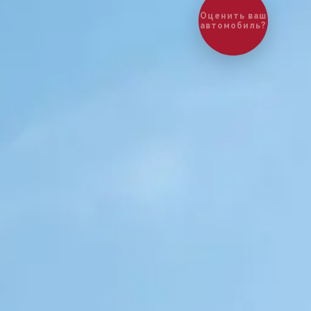
Оценить ваш
автомобиль?