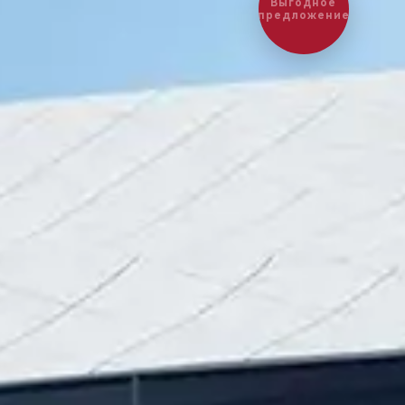
Выгодное
предложение