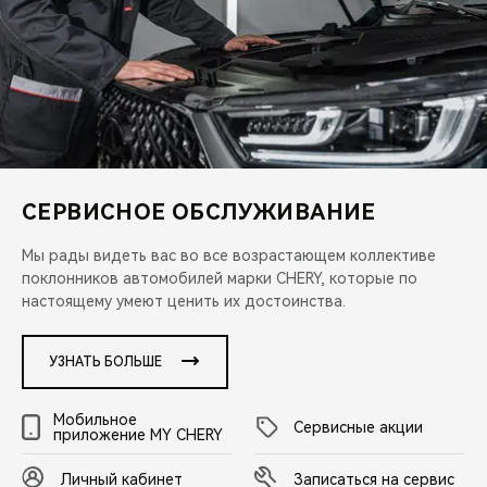
CHERY REMOTE
CHERY И СПОРТ
НАШИ МЕРОПРИЯТИЯ
ВИДЕООБЗОРЫ
СЕРВИСНОЕ ОБСЛУЖИВАНИЕ
CHERY ДЛЯ ДЕТЕЙ
Мы рады видеть вас во все возрастающем коллективе
поклонников автомобилей марки CHERY, которые по
настоящему умеют ценить их достоинства.
УЗНАТЬ БОЛЬШЕ
Мобильное
Сервисные акции
приложение MY CHERY
Личный кабинет
Записаться на сервис