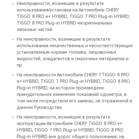
Неисправности, возникшие в результате
использования/установки на Автомобиль CHERY
TIGGO 8 PRO е+ HYBRID, TIGGO 7 PRO Plug-in HYBRID,
TIGGO 8 PRO Plug-in HYBRID неоригинальных
запасных частей.
На неисправности, возникшие в результате
использования некачественных и несоответствующих
установленным нормам топлива, заправочных
жидкостей, хладагентов и смазочных материалов и
пр.
На неисправности Автомобиля CHERY TTIGGO 8 PRO
е+ HYBRID, TIGGO 7 PRO Plug-in HYBRID, TIGGO 8 PRO
Plug-in HYBRID, на котором произведено
принудительное изменение показаний одометра, в
том числе посредством его замены, не отраженной в
данном Руководстве.
На неисправности, возникшие в результате
эксплуатации Автомобиля CHERY TIGGO 8 PRO е+
HYBRID, TIGGO 7 PRO Plug-in HYBRID, TIGGO 8 PRO
Plug-in HYBRID вне дорог общего пользования, на