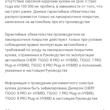
отсутствие сквозной коррозии кузова на срок 3 (три)
года или 100 000 км. пробега, в зависимости от того, что
наступит ранее. Данные гарантийные обязательства
распространяются только на лакокрасочное покрытие,
нанесенное на автомобиль при его производстве.
Гарантийные обязательства производителя на
лакокрасочное покрытие действуют только при условии
соблюдения правил эксплуатации автомобиля и
требований по уходу за лакокрасочным покрытием
кузова, отраженных в Руководстве по эксплуатации
автомобиля CHERY TIGGO 8 PRO е+ HYBRID, TIGGO 7 PRO
Plug-in HYBRID, TIGGO 8 PRO Plug-in HYBRID и положений,
указанных в настоящем Руководстве.
Информация о проведении регламентного осмотра
кузова должна быть зафиксирована Дилером CHERY
TIGGO 8 PRO е+ HYBRID, TIGGO 7 PRO Plug-in HYBRID,
TIGGO 8 PRO Plug-in HYBRID в настоящем Руководстве.