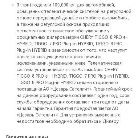
3 (три) года или 100,000 км. для автомобилей,
оснащенных телематической системой на регулярной
основе передающей данные о пробеге автомобиля,
а также на регулярной основе проходящих
регламентное техническое обслуживание у
официальных дилеров марки CHERY TIGGO 8 PRO е+
HYBRID, TIGGO 7 PRO Plug-in HYBRID, TIGGO 8 PRO
Plug-in HYBRID в зависимости от того, что наступит
ранее со следующими ограничениями и
исключениями, указанными ниже. Телематическая
система устанавливается на Автомобиль CHERY
TIGGO 8 PRO е+ HYBRID, TIGGO 7 PRO Plug-in HYBRID,
TIGGO 8 PRO Plug-in HYBRID силами стороннего
поставщика АО «Цезарь Сателлит». Гарантийный срок
на данное оборудование составляет один год, срок
службы оборудования составляет три года от даты
начала гарантии. Гарантия предоставляется АО
«Цезарь Сателлит». Для устранения выявленных
недостатков необходимо обратиться к Дилеру.
Гарантия на шины