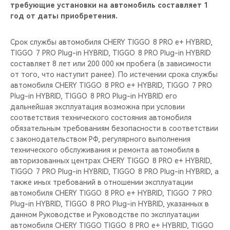
требующие установки на автомобиль составляет 1
год от даты приобретения.
Срок службы автомобиля CHERY TIGGO 8 PRO е+ HYBRID,
TIGGO 7 PRO Plug-in HYBRID, TIGGO 8 PRO Plug-in HYBRID
составляет 8 лет или 200 000 км пробега (в зависимости
от того, что наступит ранее). По истечении срока службы
автомобиля CHERY TIGGO 8 PRO е+ HYBRID, TIGGO 7 PRO
Plug-in HYBRID, TIGGO 8 PRO Plug-in HYBRID его
дальнейшая эксплуатация возможна при условии
соответствия технического состояния автомобиля
обязательным требованиям безопасности в соответствии
с законодательством РФ, регулярного выполнения
технического обслуживания и ремонта автомобиля в
авторизованных центрах CHERY TIGGO 8 PRO е+ HYBRID,
TIGGO 7 PRO Plug-in HYBRID, TIGGO 8 PRO Plug-in HYBRID, а
также иных требований в отношении эксплуатации
автомобиля CHERY TIGGO 8 PRO е+ HYBRID, TIGGO 7 PRO
Plug-in HYBRID, TIGGO 8 PRO Plug-in HYBRID, указанных в
данном Руководстве и Руководстве по эксплуатации
автомобиля CHERY TIGGO TIGGO 8 PRO е+ HYBRID, TIGGO