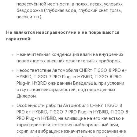
пересечённой местности, в полях, лесах, условиях
бездорожья (глубокая вода, глубокий снег, грязь,
песок и т.п.).
Не являются неисправностями и не покрываются
гарантией:
Незначительная конденсация влаги на внутренних
поверхностях внешних осветительных приборов.
Несоответствие Автомобиля CHERY TIGGO 8 PRO е+
HYBRID, TIGGO 7 PRO Plug-in HYBRID, TIGGO 8 PRO
Plug-in HYBRID ожиданиям Владельца, при условии
отсутствия неисправностей, подтвержденных
Дилером.
Особенности работы Автомобиля CHERY TIGGO 8
PRO е+ HYBRID, TIGGO 7 PRO Plug-in HYBRID, TIGGO 8
PRO Plug-in HYBRID, не влияющие на его качество и
характеристики: естественный/нормальный шум,
скрип или вибрации; незначительное просачивание