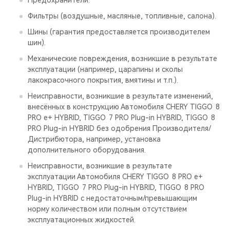
Предохранители.
Фильтры (воздушные, масляные, топливные, салона).
Шины (гарантия предоставляется производителем
шин).
Механические повреждения, возникшие в результате
эксплуатации (например, царапины и сколы
лакокрасочного покрытия, вмятины и т.п.).
Неисправности, возникшие в результате изменений,
внесённых в конструкцию Автомобиля CHERY TIGGO 8
PRO е+ HYBRID, TIGGO 7 PRO Plug-in HYBRID, TIGGO 8
PRO Plug-in HYBRID без одобрения Производителя/
Дистрибютора, например, установка
дополнительного оборудования.
Неисправности, возникшие в результате
эксплуатации Автомобиля CHERY TIGGO 8 PRO е+
HYBRID, TIGGO 7 PRO Plug-in HYBRID, TIGGO 8 PRO
Plug-in HYBRID с недостаточным/превышающим
норму количеством или полным отсутствием
эксплуатационных жидкостей.