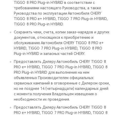
TIGGO 8 PRO Plug-in HYBRID в соответствии с
требованиями настоящего Руководства, а также
Руководства по эксплуатации Автомобиля CHERY
TIGGO 8 PRO е+ HYBRID, TIGGO 7 PRO Plug-in HYBRID,
TIGGO 8 PRO Plug-in HYBRID.
Сохранять чеки, счета, копии заказ-нарядов и других
документов, относящихся к приобретению и
обслуживанию Автомобиля CHERY TIGGO 8 PRO е+
HYBRID, TIGGO 7 PRO Plug-in HYBRID, TIGGO 8 PRO
Plug-in HYBRID и запасных частей CHERY.
Предоставлять Дилеру Автомобиль CHERY TIGGO 8
PRO е+ HYBRID, TIGGO 7 PRO Plug-in HYBRID, TIGGO 8
PRO Plug-in HYBRID для выполнения на нем
объявленных Производителем официальных
сервисных кампаний в оговоренные с Дилером сроки,
но не позднее 14 (четырнадцати) календарных дней
с момента получения Владельцем извещения о
необходимости их проведения.
Предоставлять Дилеру Автомобиль CHERY TIGGO 8
PRO е+ HYBRID, TIGGO 7 PRO Plug-in HYBRID, TIGGO 8