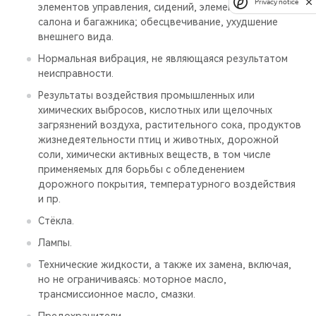
Privacy notice
элементов управления, сидений, элементов отделки
салона и багажника; обесцвечивание, ухудшение
внешнего вида.
Нормальная вибрация, не являющаяся результатом
неисправности.
Результаты воздействия промышленных или
химических выбросов, кислотных или щелочных
загрязнений воздуха, растительного сока, продуктов
жизнедеятельности птиц и животных, дорожной
соли, химически активных веществ, в том числе
применяемых для борьбы с обледенением
дорожного покрытия, температурного воздействия
и пр.
Стёкла.
Лампы.
Технические жидкости, а также их замена, включая,
но не ограничиваясь: моторное масло,
трансмиссионное масло, смазки.