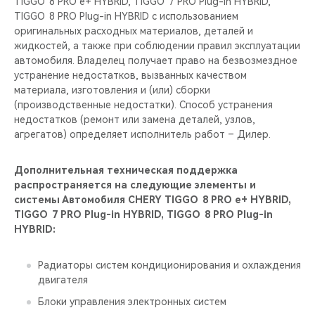
TIGGO 8 PRO е+ HYBRID, TIGGO 7 PRO Plug-in HYBRID,
TIGGO 8 PRO Plug-in HYBRID с использованием
оригинальных расходных материалов, деталей и
жидкостей, а также при соблюдении правил эксплуатации
автомобиля. Владелец получает право на безвозмездное
устранение недостатков, вызванных качеством
материала, изготовления и (или) сборки
(производственные недостатки). Способ устранения
недостатков (ремонт или замена деталей, узлов,
агрегатов) определяет исполнитель работ – Дилер.
Дополнительная техническая поддержка
распространяется на следующие элементы и
системы Автомобиля CHERY TIGGO 8 PRO е+ HYBRID,
TIGGO 7 PRO Plug-in HYBRID, TIGGO 8 PRO Plug-in
HYBRID:
Радиаторы систем кондиционирования и охлаждения
двигателя
Блоки управления электронных систем