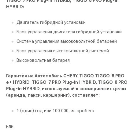
TIGGO 7 PRO Plug-in HYBRID, TIGGO 8 PRO Plug-in
HYBRID:
Двигатель гибридной установки
Блок управления двигателя гибридной установки
Система управления высоковольтной батареей
Блок управления высоковольтной системой
Высоковольтная батарея
Гарантия на Автомобиль CHERY TIGGO TIGGO 8 PRO
е+ HYBRID, TIGGO 7 PRO Plug-in HYBRID, TIGGO 8 PRO
Plug-in HYBRID, используемый в коммерческих целях
(аренда, такси, каршеринг), составляет:
1 (один) год или 100 000 км. пробега
или