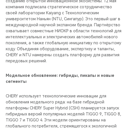
созданию открытой инновационной экосистемы. 12 мая
компания подписала стратегическое сотрудничество
своей лаборатории Kaiyang с Технологическим
университетом Наньян (NTU, Сингапур). Это первый шаг в
международной научной экспансии бренда. Партнёрство
охватывает совместные НИОКР в области технологий для
интеллектуальных и электрических автомобилей нового
поколения, а также глобальную инициативу по открытому
коду. Объединяя оборудование, экспертизу и таланты,
CHERY и NTU намерены создать платформу для развития
передовых решений.
Модельное обновление: гибриды, пикапы и новые
сегменты
CHERY использует технологические инновации для
обновления модельного ряда: на базе гибридной
платформы CHERY Super Hybrid (CSH) планируется запуск
гибридных версий популярных моделей TIGGO 9, TIGGO 8,
TIGGO 7 и TIGGO 4. Эти модели ориентированы на
глобального потребителя, стремящегося к экологичной