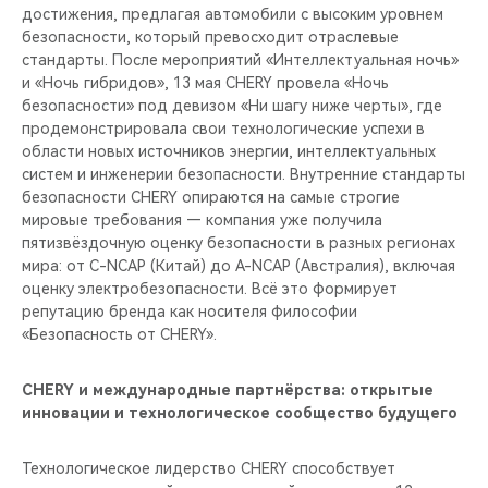
достижения, предлагая автомобили с высоким уровнем
безопасности, который превосходит отраслевые
стандарты. После мероприятий «Интеллектуальная ночь»
и «Ночь гибридов», 13 мая CHERY провела «Ночь
безопасности» под девизом «Ни шагу ниже черты», где
продемонстрировала свои технологические успехи в
области новых источников энергии, интеллектуальных
систем и инженерии безопасности. Внутренние стандарты
безопасности CHERY опираются на самые строгие
мировые требования — компания уже получила
пятизвёздочную оценку безопасности в разных регионах
мира: от C-NCAP (Китай) до A-NCAP (Австралия), включая
оценку электробезопасности. Всё это формирует
репутацию бренда как носителя философии
«Безопасность от CHERY».
CHERY и международные партнёрства: открытые
инновации и технологическое сообщество будущего
Технологическое лидерство CHERY способствует