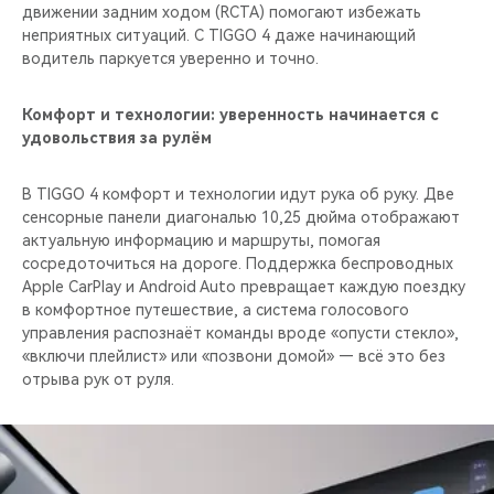
движении задним ходом (RCTA) помогают избежать
неприятных ситуаций. С TIGGO 4 даже начинающий
водитель паркуется уверенно и точно.
Комфорт и технологии: уверенность начинается с
удовольствия за рулём
В TIGGO 4 комфорт и технологии идут рука об руку. Две
сенсорные панели диагональю 10,25 дюйма отображают
актуальную информацию и маршруты, помогая
сосредоточиться на дороге. Поддержка беспроводных
Apple CarPlay и Android Auto превращает каждую поездку
в комфортное путешествие, а система голосового
управления распознаёт команды вроде «опусти стекло»,
«включи плейлист» или «позвони домой» — всё это без
отрыва рук от руля.