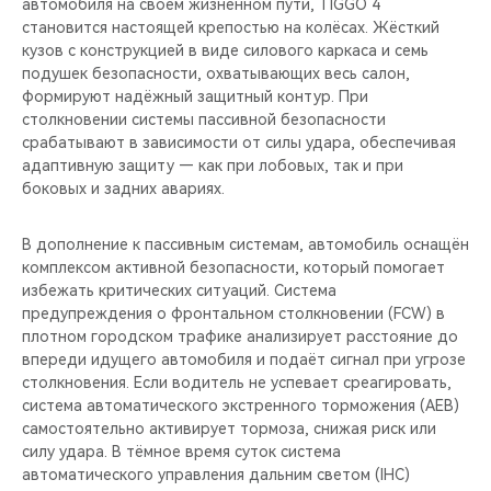
автомобиля на своем жизненном пути, TIGGO 4
становится настоящей крепостью на колёсах. Жёсткий
кузов с конструкцией в виде силового каркаса и семь
подушек безопасности, охватывающих весь салон,
формируют надёжный защитный контур. При
столкновении системы пассивной безопасности
срабатывают в зависимости от силы удара, обеспечивая
адаптивную защиту — как при лобовых, так и при
боковых и задних авариях.
В дополнение к пассивным системам, автомобиль оснащён
комплексом активной безопасности, который помогает
избежать критических ситуаций. Система
предупреждения о фронтальном столкновении (FCW) в
плотном городском трафике анализирует расстояние до
впереди идущего автомобиля и подаёт сигнал при угрозе
столкновения. Если водитель не успевает среагировать,
система автоматического экстренного торможения (AEB)
самостоятельно активирует тормоза, снижая риск или
силу удара. В тёмное время суток система
автоматического управления дальним светом (IHC)