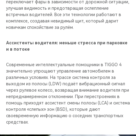
переключает фары в зависимости от дорожной ситуации,
улучшая видимость и предотвращая ослепление
встречных водителей. Все эти технологии работают в
комплексе, создавая невидимый щит, который дарит
новичкам спокойствие за рулём.
Ассистенты водителя: меньше стресса при парковке
и в потоке
Современные интеллектуальные помощники в TIGGO 4
значительно упрощают управление автомобилем в
различных условиях. На трассе система контроля за
выходом из полосы (LDW) подаёт вибрационный сигнал
через рулевое колесо, возвращая внимание водителя при
непреднамеренном отклонении. При перестроениях в
помощь приходят ассистент смены полосы (LCA) и система
контроля «слепых» зон (BSD), которые дают
своевременную информацию о соседних транспортных
средствах.