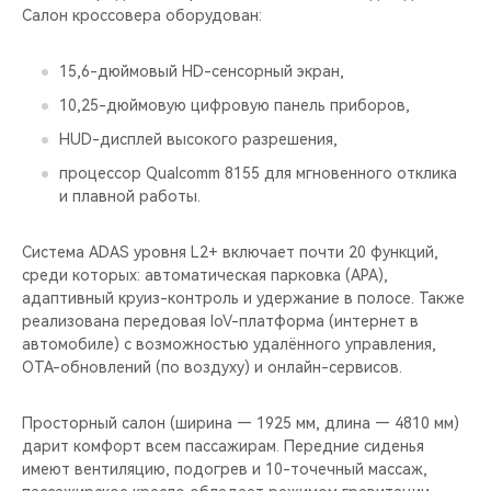
Салон кроссовера оборудован:
15,6-дюймовый HD-сенсорный экран,
10,25-дюймовую цифровую панель приборов,
HUD-дисплей высокого разрешения,
процессор Qualcomm 8155 для мгновенного отклика
и плавной работы.
Система ADAS уровня L2+ включает почти 20 функций,
среди которых: автоматическая парковка (APA),
адаптивный круиз-контроль и удержание в полосе. Также
реализована передовая IoV-платформа (интернет в
автомобиле) с возможностью удалённого управления,
OTA-обновлений (по воздуху) и онлайн-сервисов.
Просторный салон (ширина — 1925 мм, длина — 4810 мм)
дарит комфорт всем пассажирам. Передние сиденья
имеют вентиляцию, подогрев и 10-точечный массаж,