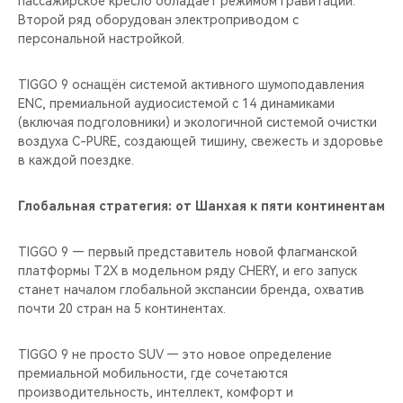
пассажирское кресло обладает режимом гравитации.
Второй ряд оборудован электроприводом с
персональной настройкой.
TIGGO 9 оснащён системой активного шумоподавления
ENC, премиальной аудиосистемой с 14 динамиками
(включая подголовники) и экологичной системой очистки
воздуха C-PURE, создающей тишину, свежесть и здоровье
в каждой поездке.
Глобальная стратегия: от Шанхая к пяти континентам
TIGGO 9 — первый представитель новой флагманской
платформы T2X в модельном ряду CHERY, и его запуск
станет началом глобальной экспансии бренда, охватив
почти 20 стран на 5 континентах.
TIGGO 9 не просто SUV — это новое определение
премиальной мобильности, где сочетаются
производительность, интеллект, комфорт и