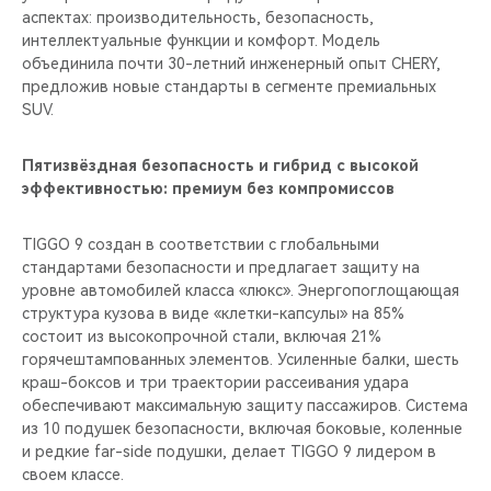
аспектах: производительность, безопасность,
интеллектуальные функции и комфорт. Модель
объединила почти 30-летний инженерный опыт CHERY,
предложив новые стандарты в сегменте премиальных
SUV.
Пятизвёздная безопасность и гибрид с высокой
эффективностью: премиум без компромиссов
TIGGO 9 создан в соответствии с глобальными
стандартами безопасности и предлагает защиту на
уровне автомобилей класса «люкс». Энергопоглощающая
структура кузова в виде «клетки-капсулы» на 85%
состоит из высокопрочной стали, включая 21%
горячештампованных элементов. Усиленные балки, шесть
краш-боксов и три траектории рассеивания удара
обеспечивают максимальную защиту пассажиров. Система
из 10 подушек безопасности, включая боковые, коленные
и редкие far-side подушки, делает TIGGO 9 лидером в
своем классе.