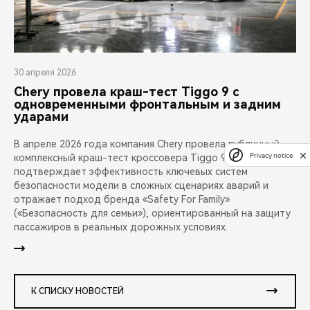
30 апреля 2026
Chery провела краш-тест Tiggo 9 с
одновременными фронтальным и задним
ударами
В апреле 2026 года компания Chery провела публичный
Privacy notice
комплексный краш-тест кроссовера Tiggo 9. Испытание
подтверждает эффективность ключевых систем
безопасности модели в сложных сценариях аварий и
отражает подход бренда «Safety For Family»
(«Безопасность для семьи»), ориентированный на защиту
пассажиров в реальных дорожных условиях.
К СПИСКУ НОВОСТЕЙ