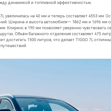
жду динамикой и топливной эффективностью.
L увеличилась на 40 мм и теперь составляет 4553 мм. О
ний. Ширина и высота автомобиля— 1862 мм и 1696 мм с
мм. Клиренс в 190 мм позволяет уверенно чувствовать се
шрутах. Объём багажного отделения составляет 475 лит
ет достигать 1500 литров, что делает TIGGO 7L отличн
 путешествий.