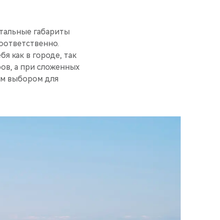
стальные габариты
оответственно.
бя как в городе, так
ров, а при сложенных
ым выбором для