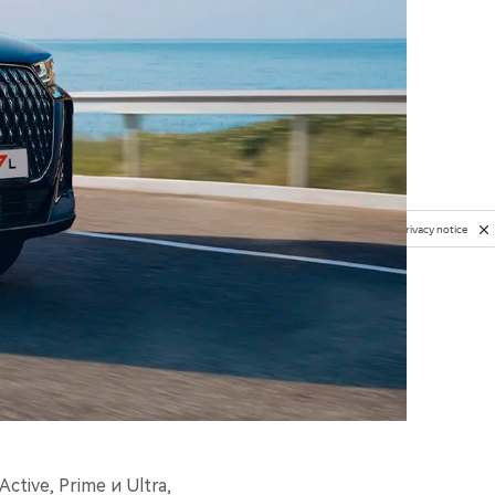
Privacy notice
ive, Prime и Ultra,