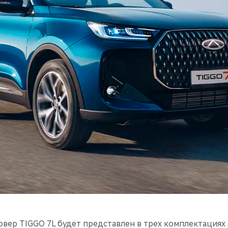
ер TIGGO 7L будет представлен в трех комплектациях Act