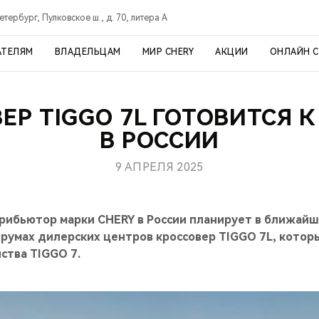
тербург, Пулковское ш., д. 70, литера А
АТЕЛЯМ
ВЛАДЕЛЬЦАМ
МИР CHERY
АКЦИИ
ОНЛАЙН 
ЕР TIGGO 7L ГОТОВИТСЯ 
В РОССИИ
9 АПРЕЛЯ 2025
ибьютор марки CHERY в России планирует в ближайш
румах дилерских центров кроссовер TIGGO 7L, котор
ства TIGGO 7.