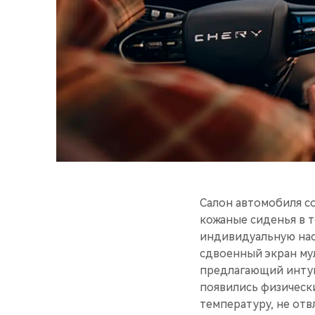
Салон автомобиля со
кожаные сиденья в 
индивидуальную нас
сдвоенный экран му
предлагающий интуи
появились физическ
температуру, не от