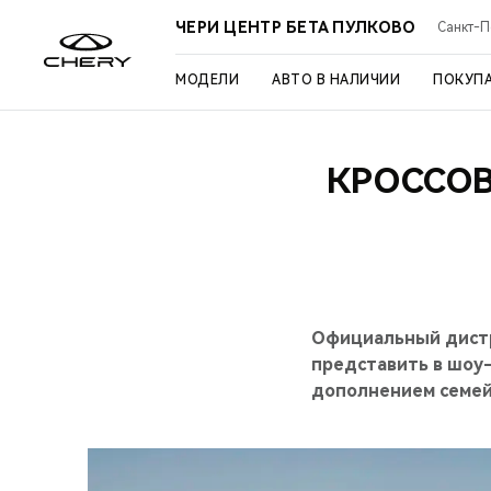
ЧЕРИ ЦЕНТР БЕТА ПУЛКОВО
Санкт-Пе
МОДЕЛИ
АВТО В НАЛИЧИИ
ПОКУП
КРОССОВ
Официальный дистр
представить в шоу-
дополнением семей