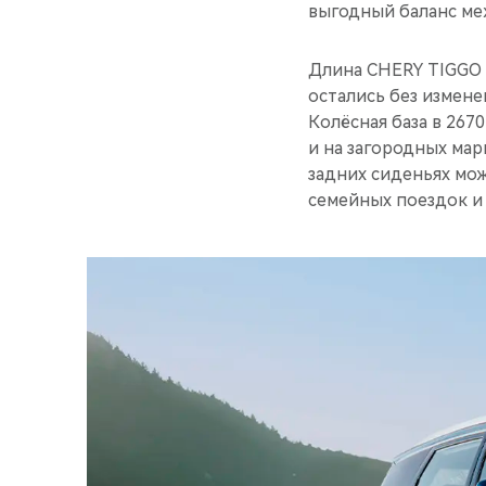
выгодный баланс ме
Длина CHERY TIGGO 7
остались без измене
Колёсная база в 2670
и на загородных мар
задних сиденьях мож
семейных поездок и