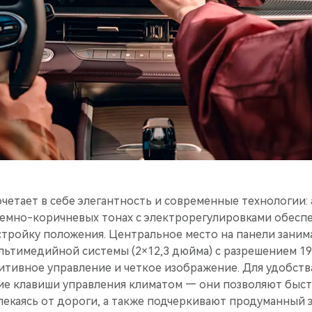
четает в себе элегантность и современные технологии:
темно-коричневых тонах с электрорегулировками обесп
тройку положения. Центральное место на панели заним
льтимедийной системы (2×12,3 дюйма) с разрешением 19
тивное управление и четкое изображение. Для удобств
ие клавиши управления климатом — они позволяют быст
влекаясь от дороги, а также подчеркивают продуманный