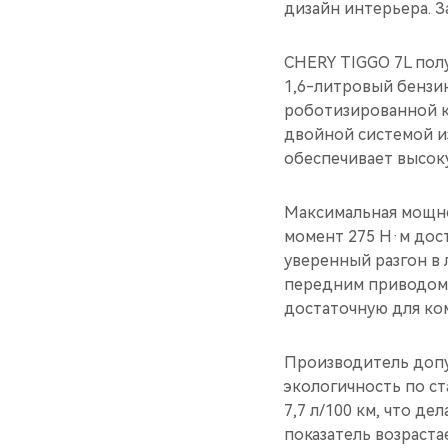
дизайн интерьера. З
CHERY TIGGO 7L пол
1,6-литровый бензи
роботизированной к
двойной системой и
обеспечивает высок
Максимальная мощнос
момент 275 Н·м дост
уверенный разгон в 
передним приводом р
достаточную для ко
Производитель допу
экологичность по с
7,7 л/100 км, что д
показатель возрастае