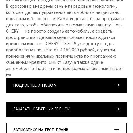
чтобы каждая поездка была приятной и расслабляющей.
В кроссовер внедрены самые передовые технологии,
которые делают управление автомобилем интуитивно
понятным и безопасным. Каждая деталь была продумана
для того, чтобы обеспечить максимальную защиту. Цель
CHERY — не просто создать автомобиль, а создать
пространство, где ваша семья сможет наслаждаться
временем вместе. CHERY TIGGO 9 уже доступен для
приобретения по цене от 4 150 000 рублей, с учетом
применения уникальных преимуществ по программам:
«Семейный кредит», CHERY Easy, а также сдаче
автомобиля в Trade-in и по программе «Лояльный Trade-
in».
ПОДРОБНЕЕ О TIGGO 9
ЗАКАЗАТЬ ОБРАТНЫЙ ЗВОНОК
ЗАПИСАТЬСЯ НА ТЕСТ-ДРАЙВ