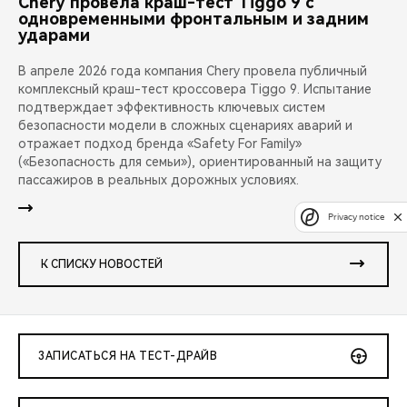
Chery провела краш-тест Tiggo 9 с
одновременными фронтальным и задним
ударами
В апреле 2026 года компания Chery провела публичный
комплексный краш-тест кроссовера Tiggo 9. Испытание
подтверждает эффективность ключевых систем
безопасности модели в сложных сценариях аварий и
отражает подход бренда «Safety For Family»
(«Безопасность для семьи»), ориентированный на защиту
пассажиров в реальных дорожных условиях.
Privacy notice
К СПИСКУ НОВОСТЕЙ
ЗАПИСАТЬСЯ НА ТЕСТ-ДРАЙВ