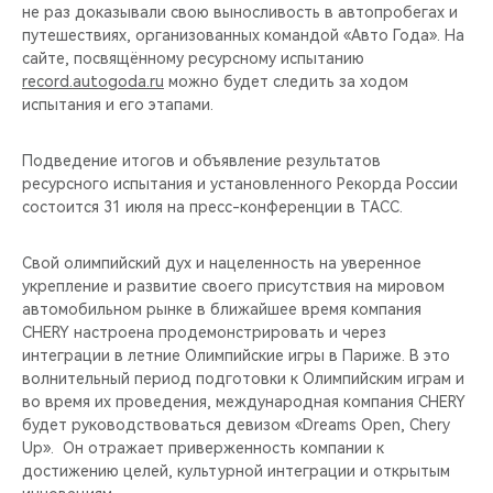
не раз доказывали свою выносливость в автопробегах и
путешествиях, организованных командой «Авто Года». На
сайте, посвящённому ресурсному испытанию
record.autogoda.ru
можно будет следить за ходом
испытания и его этапами.
Подведение итогов и объявление результатов
ресурсного испытания и установленного Рекорда России
состоится 31 июля на пресс-конференции в ТАСС.
Свой олимпийский дух и нацеленность на уверенное
укрепление и развитие своего присутствия на мировом
автомобильном рынке в ближайшее время компания
CHERY настроена продемонстрировать и через
интеграции в летние Олимпийские игры в Париже. В это
волнительный период подготовки к Олимпийским играм и
во время их проведения, международная компания CHERY
будет руководствоваться девизом «Dreams Open, Chery
Up». Он отражает приверженность компании к
достижению целей, культурной интеграции и открытым