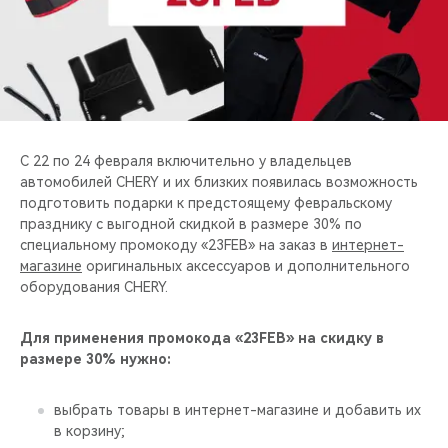
CHERY REMOTE
CHERY И СПОРТ
НАШИ МЕРОПРИЯТИЯ
ВИДЕООБЗОРЫ
С 22 по 24 февраля включительно у владельцев
автомобилей CHERY и их близких появилась возможность
подготовить подарки к предстоящему февральскому
CHERY ДЛЯ ДЕТЕЙ
празднику с выгодной скидкой в размере 30% по
специальному промокоду «23FEB» на заказ в
интернет-
магазине
оригинальных аксессуаров и дополнительного
оборудования CHERY.
Для применения промокода «23FEB» на скидку в
размере 30% нужно:
выбрать товары в интернет-магазине и добавить их
в корзину;