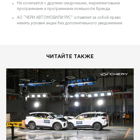
Не сочетается с другими скидочными, маркетинговыми
программами и программами лояльности бренда.
АО “ЧЕРИ АВТОМОБИЛИ РУС” оставляет за собой право
менять условия акции без дополнительного уведомления.
ЧИТАЙТЕ ТАКЖЕ