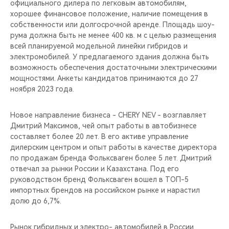
официального дилера по легковым автомобилям,
хорошее финансовое положение, наличие помещения в
собственности или долгосрочной аренде. Площадь шоу-
рума должна быть не менее 400 кв. м с целью размещения
всей планируемой модельной линейки гибридов и
электромобилей. У предлагаемого здания должна быть
возможность обеспечения достаточными электрическими
мощностями. Анкеты кандидатов принимаются до 27
ноября 2023 года.
Новое направление бизнеса - CHERY NEV - возглавляет
Дмитрий Максимов, чей опыт работы в автобизнесе
составляет более 20 лет. В его активе управление
дилерским центром и опыт работы в качестве директора
по продажам бренда Фольксваген более 5 лет. Дмитрий
отвечал за рынки России и Казахстана. Под его
руководством бренд Фольксваген вошел в ТОП-5
импортных брендов на российском рынке и нарастил
долю до 6,7%.
Рынок гибридных и электро- автомобилей в России