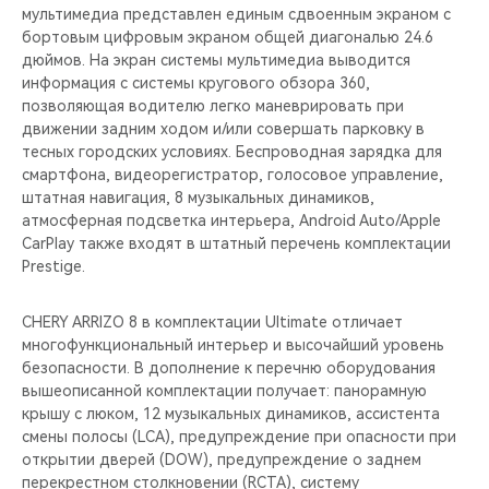
мультимедиа представлен единым сдвоенным экраном с
бортовым цифровым экраном общей диагональю 24.6
дюймов. На экран системы мультимедиа выводится
информация с системы кругового обзора 360,
позволяющая водителю легко маневрировать при
движении задним ходом и/или совершать парковку в
тесных городских условиях. Беспроводная зарядка для
смартфона, видеорегистратор, голосовое управление,
штатная навигация, 8 музыкальных динамиков,
атмосферная подсветка интерьера, Android Auto/Apple
CarPlay также входят в штатный перечень комплектации
Prestige.
CHERY ARRIZO 8 в комплектации Ultimate отличает
многофункциональный интерьер и высочайший уровень
безопасности. В дополнение к перечню оборудования
вышеописанной комплектации получает: панорамную
крышу с люком, 12 музыкальных динамиков, ассистента
смены полосы (LCA), предупреждение при опасности при
открытии дверей (DOW), предупреждение о заднем
перекрестном столкновении (RCTA), систему