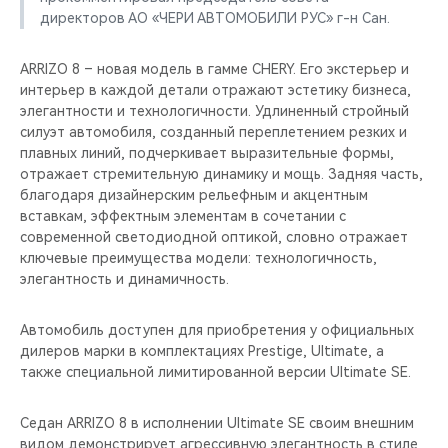
директоров АО «ЧЕРИ АВТОМОБИЛИ РУС» г-н Сан.
ARRIZO 8 – новая модель в гамме CHERY. Его экстерьер и
интерьер в каждой детали отражают эстетику бизнеса,
элегантности и технологичности. Удлиненный стройный
силуэт автомобиля, созданный переплетением резких и
плавных линий, подчеркивает выразительные формы,
отражает стремительную динамику и мощь. Задняя часть,
благодаря дизайнерским рельефным и акцентным
вставкам, эффектным элементам в сочетании с
современной светодиодной оптикой, словно отражает
ключевые преимущества модели: технологичность,
элегантность и динамичность.
Автомобиль доступен для приобретения у официальных
дилеров марки в комплектациях Prestige, Ultimate, а
также специальной лимитированной версии Ultimate SE.
Седан ARRIZO 8 в исполнении Ultimate SE своим внешним
видом демонстрирует агрессивную элегантность в стиле