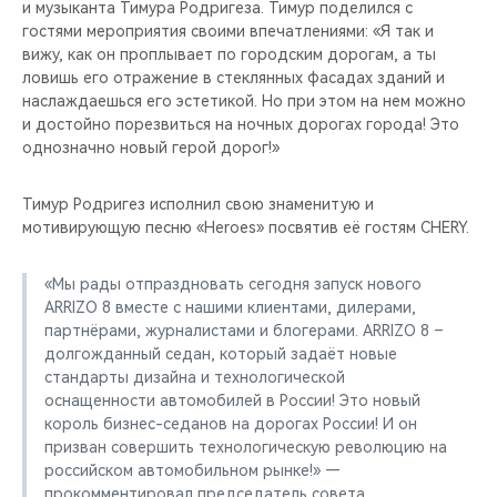
и музыканта Тимура Родригеза. Тимур поделился с
гостями мероприятия своими впечатлениями: «Я так и
вижу, как он проплывает по городским дорогам, а ты
ловишь его отражение в стеклянных фасадах зданий и
наслаждаешься его эстетикой. Но при этом на нем можно
и достойно порезвиться на ночных дорогах города! Это
однозначно новый герой дорог!»
Тимур Родригез исполнил свою знаменитую и
мотивирующую песню «Heroes» посвятив её гостям CHERY.
«Мы рады отпраздновать сегодня запуск нового
ARRIZO 8 вместе с нашими клиентами, дилерами,
партнёрами, журналистами и блогерами. ARRIZO 8 –
долгожданный седан, который задаёт новые
стандарты дизайна и технологической
оснащенности автомобилей в России! Это новый
король бизнес-седанов на дорогах России! И он
призван совершить технологическую революцию на
российском автомобильном рынке!» —
прокомментировал председатель совета