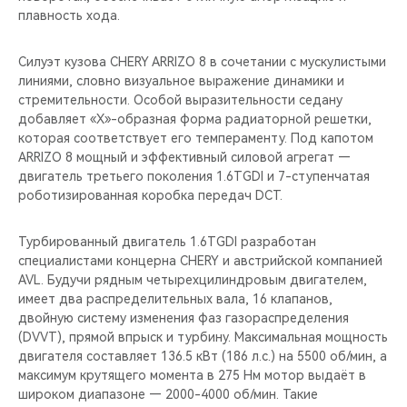
плавность хода.
Силуэт кузова CHERY ARRIZO 8 в сочетании с мускулистыми
линиями, словно визуальное выражение динамики и
стремительности. Особой выразительности седану
добавляет «Х»-образная форма радиаторной решетки,
которая соответствует его темпераменту. Под капотом
ARRIZO 8 мощный и эффективный силовой агрегат —
двигатель третьего поколения 1.6TGDI и 7-ступенчатая
роботизированная коробка передач DCT.
Турбированный двигатель 1.6TGDI разработан
специалистами концерна CHERY и австрийской компанией
AVL. Будучи рядным четырехцилиндровым двигателем,
имеет два распределительных вала, 16 клапанов,
двойную систему изменения фаз газораспределения
(DVVT), прямой впрыск и турбину. Максимальная мощность
двигателя составляет 136.5 кВт (186 л.с.) на 5500 об/мин, а
максимум крутящего момента в 275 Нм мотор выдаёт в
широком диапазоне — 2000-4000 об/мин. Такие