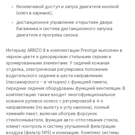
бесключевой доступ и запуск двигателя кнопкой
(ключ в кармане),
дистанционное управление открытием двери
багажника и система дистанционного запуска
двигателя и прогрева салона.
Интерьер ARRIZO 8 в комплектации Prestige выполнен в
чёрном цвете и декорирован стильными серыми и
хромированными элементами. У сидений кожаная
отделка, электрическая регулировка положения
водительского сидения в шести направлениях
(пассажирского – в четырех) с функцией памяти,
передние сидения оборудованы функцией вентиляции. В
комплектацию также входит: многофункциональное
кожаное рулевое колесо с регулировкой в 4-х
направлениях (по вылету и углу наклона), полный
«зимний» пакет, включая обогрев форсунок
стеклоомывателя, функция авто-отпотевания стекла,
климат-контроль и систему улучшенной фильтрации
воздуха (фильтр N95) и ионизацию. Комплекс системы