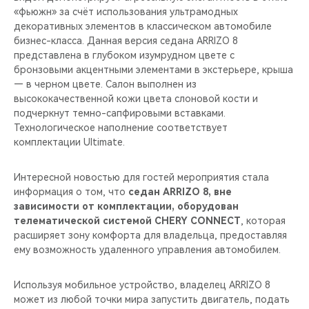
«фьюжн» за счёт использования ультрамодных
декоративных элементов в классическом автомобиле
бизнес-класса. Данная версия седана ARRIZO 8
представлена в глубоком изумрудном цвете с
бронзовыми акцентными элементами в экстерьере, крыша
— в черном цвете. Салон выполнен из
высококачественной кожи цвета слоновой кости и
подчеркнут темно-сапфировыми вставками.
Технологическое наполнение соответствует
комплектации Ultimate.
Интересной новостью для гостей мероприятия стала
информация о том, что
седан ARRIZO 8, вне
зависимости от комплектации, оборудован
телематической системой CHERY CONNECT
, которая
расширяет зону комфорта для владельца, предоставляя
ему возможность удаленного управления автомобилем.
Используя мобильное устройство, владелец ARRIZO 8
может из любой точки мира запустить двигатель, подать