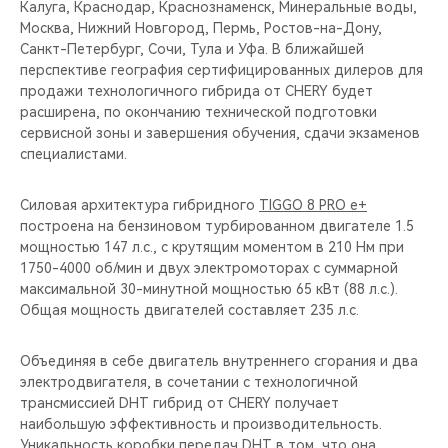
Калуга, Краснодар, Краснознаменск, Минеральные воды,
Москва, Нижний Новгород, Пермь, Ростов-на-Дону,
Санкт-Петербург, Сочи, Тула и Уфа. В ближайшей
перспективе география сертифицированных дилеров для
продажи технологичного гибрида от CHERY будет
расширена, по окончанию технической подготовки
сервисной зоны и завершения обучения, сдачи экзаменов
специалистами.
Силовая архитектура гибридного
TIGGO 8 PRO e+
построена на бензиновом турбированном двигателе 1.5
мощностью 147 л.с., с крутящим моментом в 210 Нм при
1750-4000 об/мин и двух электромоторах с суммарной
максимальной 30-минутной мощностью 65 кВт (88 л.с.).
Общая мощность двигателей составляет 235 л.с.
Объединяя в себе двигатель внутреннего сгорания и два
электродвигателя, в сочетании с технологичной
трансмиссией DHT гибрид от CHERY получает
наибольшую эффективность и производительность.
Уникальность коробки передач DHT в том, что она