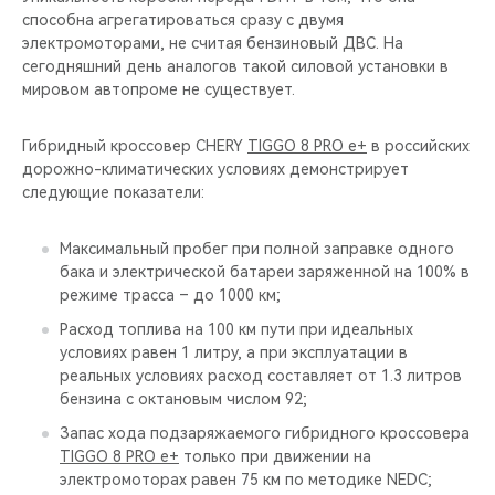
способна агрегатироваться сразу с двумя
электромоторами, не считая бензиновый ДВС. На
сегодняшний день аналогов такой силовой установки в
мировом автопроме не существует.
Гибридный кроссовер CHERY
TIGGO 8 PRO e+
в российских
дорожно-климатических условиях демонстрирует
следующие показатели:
Максимальный пробег при полной заправке одного
бака и электрической батареи заряженной на 100% в
режиме трасса – до 1000 км;
Расход топлива на 100 км пути при идеальных
условиях равен 1 литру, а при эксплуатации в
реальных условиях расход составляет от 1.3 литров
бензина с октановым числом 92;
Запас хода подзаряжаемого гибридного кроссовера
TIGGO 8 PRO e+
только при движении на
электромоторах равен 75 км по методике NEDC;