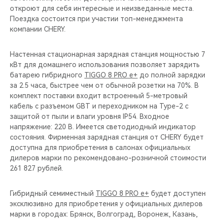
откроют для себя интересные и неизведанные места.
Поездка состоится при участии топ-менеджмента
компании CHERY.
Настенная стационарная зарядная станция мощностью 7
кВт для домашнего использования позволяет зарядить
батарею гибридного
TIGGO 8 PRO e+
до полной зарядки
за 2.5 часа, быстрее чем от обычной розетки на 70%. В
комплект поставки входит встроенный 5-метровый
кабель с разъемом GBT и переходником на Type-2 c
защитой от пыли и влаги уровня IP54. Входное
напряжение: 220 В. Имеется светодиодный индикатор
состояния. Фирменная зарядная станция от CHERY будет
доступна для приобретения в салонах официальных
дилеров марки по рекомендовано-розничной стоимости
261 827 рублей.
Гибридный семиместный
TIGGO 8 PRO e+
будет доступен
эксклюзивно для приобретения у официальных дилеров
марки в городах: Брянск, Волгоград, Воронеж, Казань,