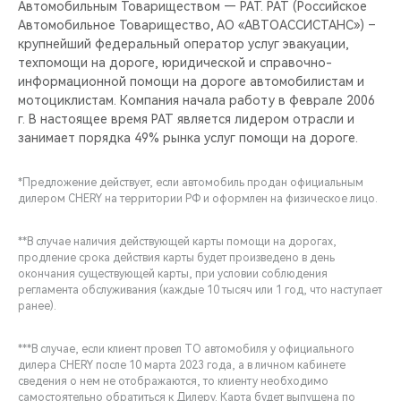
Автомобильным Товариществом — РАТ. РАТ (Российское
Автомобильное Товарищество, АО «АВТОАССИСТАНС») –
крупнейший федеральный оператор услуг эвакуации,
техпомощи на дороге, юридической и справочно-
информационной помощи на дороге автомобилистам и
мотоциклистам. Компания начала работу в феврале 2006
г. В настоящее время РАТ является лидером отрасли и
занимает порядка 49% рынка услуг помощи на дороге.
*Предложение действует, если автомобиль продан официальным
дилером CHERY на территории РФ и оформлен на физическое лицо.
**В случае наличия действующей карты помощи на дорогах,
продление срока действия карты будет произведено в день
окончания существующей карты, при условии соблюдения
регламента обслуживания (каждые 10 тысяч или 1 год, что наступает
ранее).
***В случае, если клиент провел ТО автомобиля у официального
дилера CHERY после 10 марта 2023 года, а в личном кабинете
сведения о нем не отображаются, то клиенту необходимо
самостоятельно обратиться к Дилеру. Карта будет выпущена по