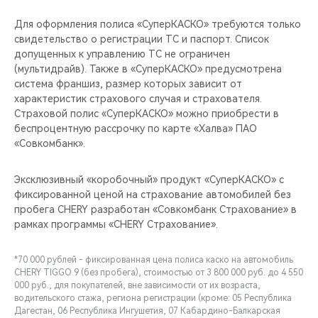
Для оформления полиса «СуперКАСКО» требуются только
свидетельство о регистрации ТС и паспорт. Список
допущенных к управлению ТС не ограничен
(мультидрайв). Также в «СуперКАСКО» предусмотрена
система франшиз, размер которых зависит от
характеристик страхового случая и страхователя.
Страховой полис «СуперКАСКО» можно приобрести в
беспроцентную рассрочку по карте «Халва» ПАО
«Совкомбанк».
Эксклюзивный «коробочный» продукт «СуперКАСКО» с
фиксированной ценой на страхование автомобилей без
пробега CHERY разработан «Совкомбанк Страхование» в
рамках программы «CHERY Страхование».
*70 000 рублей - фиксированная цена полиса каско на автомобиль
CHERY TIGGO 9 (без пробега), стоимостью от 3 800 000 руб. до 4 550
000 руб., для покупателей, вне зависимости от их возраста,
водительского стажа, региона регистрации (кроме: 05 Республика
Дагестан, 06 Республика Ингушетия, 07 Кабардино-Балкарская