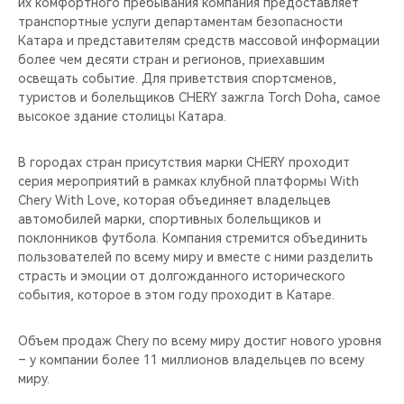
их комфортного пребывания компания предоставляет
транспортные услуги департаментам безопасности
Катара и представителям средств массовой информации
более чем десяти стран и регионов, приехавшим
освещать событие. Для приветствия спортсменов,
туристов и болельщиков CHERY зажгла Torch Dohа, самое
высокое здание столицы Катара.
В городах стран присутствия марки CHERY проходит
серия мероприятий в рамках клубной платформы With
Chery With Love, которая объединяет владельцев
автомобилей марки, спортивных болельщиков и
поклонников футбола. Компания стремится объединить
пользователей по всему миру и вместе с ними разделить
страсть и эмоции от долгожданного исторического
события, которое в этом году проходит в Катаре.
Объем продаж Chery по всему миру достиг нового уровня
– у компании более 11 миллионов владельцев по всему
миру.