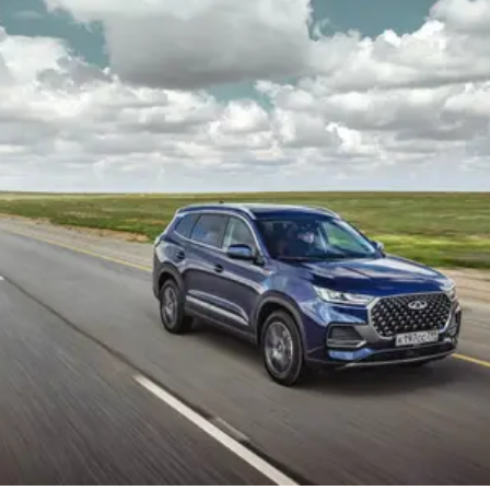
CHERY REMOTE
CHERY И СПОРТ
НАШИ МЕРОПРИЯТИЯ
ВИДЕООБЗОРЫ
CHERY ДЛЯ ДЕТЕЙ