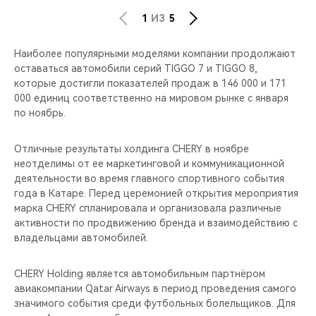
1
ИЗ
5
Наиболее популярными моделями компании продолжают
оставаться автомобили серий TIGGO 7 и TIGGO 8,
которые достигли показателей продаж в 146 000 и 171
000 единиц соответственно на мировом рынке с января
по ноябрь.
Отличные результаты холдинга CHERY в ноябре
неотделимы от ее маркетинговой и коммуникационной
деятельности во время главного спортивного события
года в Катаре. Перед церемонией открытия мероприятия
марка CHERY спланировала и организовала различные
активности по продвижению бренда и взаимодействию с
владельцами автомобилей.
CHERY Holding является автомобильным партнёром
авиакомпании Qatar Airways в период проведения самого
значимого события среди футбольных болельщиков. Для