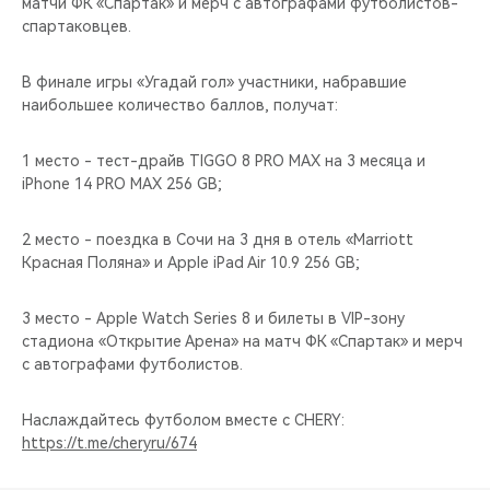
матчи ФК «Спартак» и мерч с автографами футболистов-
спартаковцев.
В финале игры «Угадай гол» участники, набравшие
наибольшее количество баллов, получат:
1 место - тест-драйв TIGGO 8 PRO MAX на 3 месяца и
iPhone 14 PRO MAX 256 GB;
2 место - поездка в Сочи на 3 дня в отель «Marriott
Красная Поляна» и Apple iPad Air 10.9 256 GB;
3 место - Apple Watch Series 8 и билеты в VIP-зону
стадиона «Открытие Арена» на матч ФК «Спартак» и мерч
с автографами футболистов.
Наслаждайтесь футболом вместе с CHERY:
https://t.me/cheryru/674