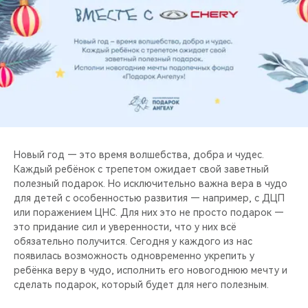
CHERY REMOTE
CHERY И СПОРТ
НАШИ МЕРОПРИЯТИЯ
ВИДЕООБЗОРЫ
CHERY ДЛЯ ДЕТЕЙ
Новый год — это время волшебства, добра и чудес.
Каждый ребёнок с трепетом ожидает свой заветный
полезный подарок. Но исключительно важна вера в чудо
для детей с особенностью развития — например, с ДЦП
или поражением ЦНС. Для них это не просто подарок —
это придание сил и уверенности, что у них всё
обязательно получится. Сегодня у каждого из нас
появилась возможность одновременно укрепить у
ребёнка веру в чудо, исполнить его новогоднюю мечту и
сделать подарок, который будет для него полезным.