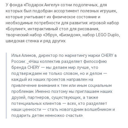
У фонда «Подарок Ангелу» сотни подопечных, для
которых был подобран ассортимент полезных игрушек,
которые учитывают их физическое состояние и
необходимые потребности для развития: игровой набор
«Боулинг», интерактивный стол для рисования,
творческий набор «Эбру», «Бизидом», набор LEGO Duplo,
шведская стенка и ряд других.
Илья Алимов, директор по маркетингу марки CHERY в
России: _«Наш коллектив разделяет философию
бренда CHERY — мы делаем мир лучше, что
подтверждаем не только словом, но и делом —
каждый из наших проектов направлен на
привлечение внимания к тем или иным социальным
проблемам. Именно поэтому мы приглашаем наших
друзей, партнеров, существующих, а также
потенциальных клиентов — всех, кто разделяет
наши ценности — стать новогодним волшебником и
подарить детям немножко счастья».