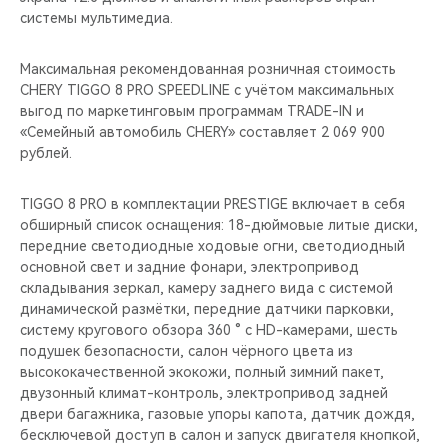
системы мультимедиа.
Максимальная рекомендованная розничная стоимость
CHERY TIGGO 8 PRO SPEEDLINE c учётом максимальных
выгод по маркетинговым программам TRADE-IN и
«Семейный автомобиль CHERY» составляет 2 069 900
рублей.
TIGGO 8 PRO в комплектации PRESTIGE включает в себя
обширный список оснащения: 18-дюймовые литые диски,
передние светодиодные ходовые огни, светодиодный
основной свет и задние фонари, электропривод
складывания зеркал, камеру заднего вида с системой
динамической размётки, передние датчики парковки,
систему кругового обзора 360 ° с HD-камерами, шесть
подушек безопасности, салон чёрного цвета из
высококачественной экокожи, полный зимний пакет,
двузонный климат-контроль, электропривод задней
двери багажника, газовые упоры капота, датчик дождя,
бесключевой доступ в салон и запуск двигателя кнопкой,