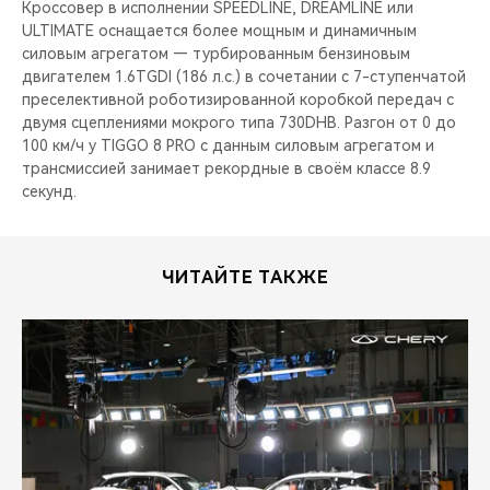
Кроссовер в исполнении SPEEDLINE, DREAMLINE или
ULTIMATE оснащается более мощным и динамичным
силовым агрегатом — турбированным бензиновым
двигателем 1.6TGDI (186 л.с.) в сочетании с 7-ступенчатой
преселективной роботизированной коробкой передач с
двумя сцеплениями мокрого типа 730DHB. Разгон от 0 до
100 км/ч у TIGGO 8 PRO c данным силовым агрегатом и
трансмиссией занимает рекордные в своём классе 8.9
секунд.
ЧИТАЙТЕ ТАКЖЕ