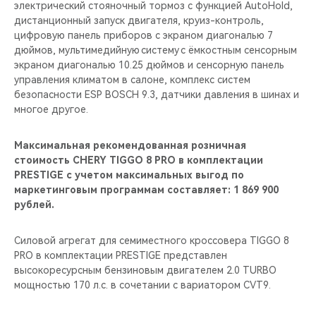
электрический стояночный тормоз с функцией AutoHold,
дистанционный запуск двигателя, круиз-контроль,
цифровую панель приборов с экраном диагональю 7
дюймов, мультимедийную систему с ёмкостным сенсорным
экраном диагональю 10.25 дюймов и сенсорную панель
управления климатом в салоне, комплекс систем
безопасности ESP BOSCH 9.3, датчики давления в шинах и
многое другое.
Максимальная рекомендованная розничная
стоимость CHERY TIGGO 8 PRO в комплектации
PRESTIGE с учетом максимальных выгод по
маркетинговым программам составляет: 1 869 900
рублей.
Силовой агрегат для семиместного кроссовера TIGGO 8
PRO в комплектации PRESTIGE представлен
высокоресурсным бензиновым двигателем 2.0 TURBO
мощностью 170 л.с. в сочетании с вариатором CVT9.