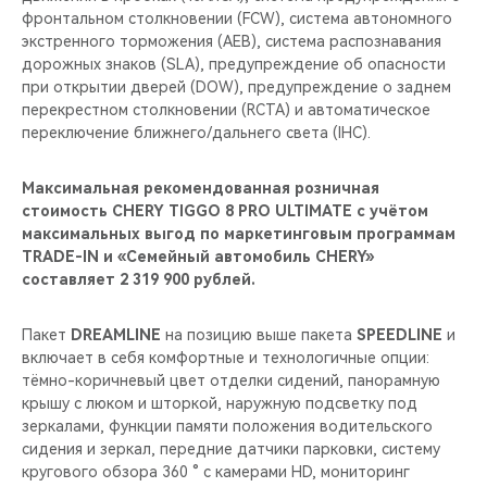
фронтальном столкновении (FCW), система автономного
экстренного торможения (AEB), система распознавания
дорожных знаков (SLA), предупреждение об опасности
при открытии дверей (DOW), предупреждение о заднем
перекрестном столкновении (RCTA) и автоматическое
переключение ближнего/дальнего света (IHC).
Максимальная рекомендованная розничная
стоимость CHERY TIGGO 8 PRO ULTIMATE c учётом
максимальных выгод по маркетинговым программам
TRADE-IN и «Семейный автомобиль CHERY»
составляет 2 319 900 рублей.
Пакет
DREAMLINE
на позицию выше пакета
SPEEDLINE
и
включает в себя комфортные и технологичные опции:
тёмно-коричневый цвет отделки сидений, панорамную
крышу с люком и шторкой, наружную подсветку под
зеркалами, функции памяти положения водительского
сидения и зеркал, передние датчики парковки, систему
кругового обзора 360 ° с камерами HD, мониторинг