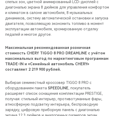
слепых зон, цветной анимированный LCD-дисплей с
диагональю экрана 8 дюймов для управления комфортом
и климатом в салоне автомобиля, 8 музыкальных
динамиков, систему автоматической остановки и запуска
двигателя, позволяющую экономить топливо в момент
эксплуатации автомобиля, хромированную отделку
педалей и многое другое.
Максимальная рекомендованная розничная
стоимость CHERY TIGGO 8 PRO DREAMLINE c учётом
максимальных выгод по маркетинговым программам
TRADE-IN и «Семейный автомобиль CHERY»
составляет 2 219 900 рублей.
Выбирая семиместный кроссовер TIGGO 8 PRO с
оборудованием пакета
SPEEDLINE
, покупатель
расширяет список оснащения комплектации PRESTIGE,
получая: стильный интерьер, противотуманные фары,
атмосферную подсветку интерьера, беспроводную
зарядку, цифровую приборную панель с диагональю
экрана 12.3 дюймов и аналогичных размеров экран