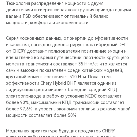
Технология распределения мощности с двумя
двигателями и сверхплавная конструкция привода с двумя
валами TSD обеспечивают оптимальный баланс
мощности, комфорта и экономичности.
Серия «основных» данных, от энергии до эффективности
и качества, наглядно демонстрирует как гибридный DHT
от CHERY доставит пользователям позитивные эмоции и
впечатления во время путешествий: плотность крутящего
момента трансмиссии составляет 35 Н·м/кг, что является
самым высоким показателем среди китайских моделей,
крутящий момент составляет 510 Н·м. Показатель
эффективности Chery Hybrid DHT является одним из
лидирующих среди мировых брендов: средний КПД
электропривода в рабочих условиях NEDC составляет
более 90%, максимальный КПД трансмиссии составляет
более 97,6%, а уровень экономии топлива в режиме малой
мощности составляет более 50%.
Модельная архитектура будущих продуктов CHERY