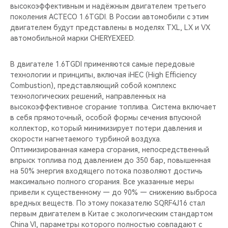
высокоэффективным и надёжным двигателем третьего
поколения ACTECO 1.6TGDI. В России автомобили с этим
двигателем будут представлены в моделях TXL, LX и VX
автомобильной марки CHERYEXEED.
В двигателе 1.6TGDI применяются самые передовые
технологии и принципы, включая iHEC (High Efficiency
Combustion), представляющий собой комплекс
технологических решений, направленных на
высокоэффективное сгорание топлива. Система включает
в себя прямоточный, особой формы сечения впускной
коллектор, который минимизирует потери давления и
скорости нагнетаемого турбиной воздуха.
Оптимизированная камера сгорания, непосредственный
впрыск топлива под давлением до 350 бар, повышенная
на 50% энергия входящего потока позволяют достичь
максимально полного сгорания. Все указанные меры
привели к существенному — до 90% — снижению выброса
вредных веществ. По этому показателю SQRF4J16 стал
первым двигателем в Китае с экологическим стандартом
China VI, параметры которого полностью совпадают с