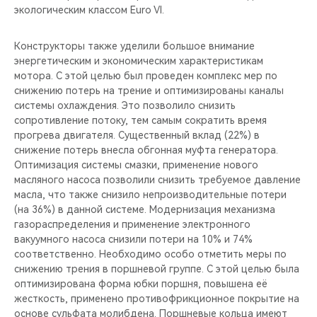
экологическим классом Euro VI.
Конструкторы также уделили большое внимание
энергетическим и экономическим характеристикам
мотора. С этой целью был проведен комплекс мер по
снижению потерь на трение и оптимизированы каналы
системы охлаждения. Это позволило снизить
сопротивление потоку, тем самым сократить время
прогрева двигателя. Существенный вклад (22%) в
снижение потерь внесла обгонная муфта генератора.
Оптимизация системы смазки, применение нового
масляного насоса позволили снизить требуемое давление
масла, что также снизило непроизводительные потери
(на 36%) в данной системе. Модернизация механизма
газораспределения и применение электронного
вакуумного насоса снизили потери на 10% и 74%
соответственно. Необходимо особо отметить меры по
снижению трения в поршневой группе. С этой целью была
оптимизирована форма юбки поршня, повышена её
жесткость, применено противофрикционное покрытие на
основе сульфата молибдена. Поршневые кольца имеют