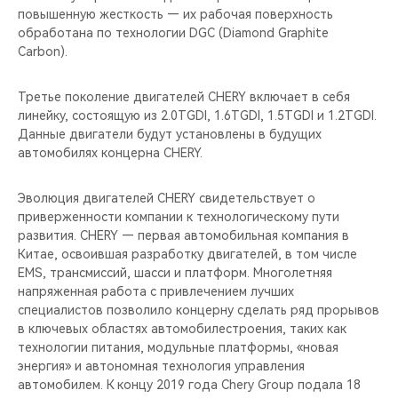
повышенную жесткость — их рабочая поверхность
обработана по технологии DGC (Diamond Graphite
Carbon).
Третье поколение двигателей CHERY включает в себя
линейку, состоящую из 2.0TGDI, 1.6TGDI, 1.5TGDI и 1.2TGDI.
Данные двигатели будут установлены в будущих
автомобилях концерна CHERY.
Эволюция двигателей CHERY свидетельствует о
приверженности компании к технологическому пути
развития. CHERY — первая автомобильная компания в
Китае, освоившая разработку двигателей, в том числе
EMS, трансмиссий, шасси и платформ. Многолетняя
напряженная работа с привлечением лучших
специалистов позволило концерну сделать ряд прорывов
в ключевых областях автомобилестроения, таких как
технологии питания, модульные платформы, «новая
энергия» и автономная технология управления
автомобилем. К концу 2019 года Chery Group подала 18