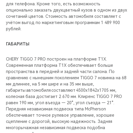
для телефона. Кроме того, есть возможность
опционально заказать двухцветный кузов в одном из двух
сочетаний цветов. Стоимость автомобиля составляет с
учётом выгод по маркетинговым программам 1 489 900
рублей.
ГАБАРИТЫ
CHERY TIGGO 7 PRO построен на платформе T1X.
Современная платформа T1X обеспечивает больше
пространства в передней и задней части салона. По
сравнению с нынешним поколением TIGGO 7 новинка на 68
мм длиннее, на 5 мм шире и на 35 мм выше,
габариты автомобиля составляют 4500х1842х1705 мм,
колесная база достигает 2 670 мм. Клиренс TIGGO 7 PRO
равен 190 мм, угол въезда — 20°, угол съезда — 21°.
Передняя независимая подвеска типа McPherson
обеспечивает точное рулевое управление, хорошее
сцепление с дорогой, высокую надежность. Задняя
многорычажная независимая подвеска подобна