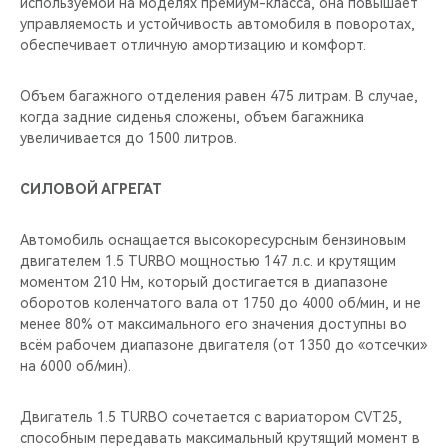
используемой на моделях премиум-класса, она повышает
управляемость и устойчивость автомобиля в поворотах,
обеспечивает отличную амортизацию и комфорт.
Объем багажного отделения равен 475 литрам. В случае,
когда задние сиденья сложены, объем багажника
увеличивается до 1500 литров.
СИЛОВОЙ АГРЕГАТ
Автомобиль оснащается высокоресурсным бензиновым
двигателем 1.5 TURBO мощностью 147 л.с. и крутящим
моментом 210 Нм, который достигается в диапазоне
оборотов коленчатого вала от 1750 до 4000 об/мин, и не
менее 80% от максимального его значения доступны во
всём рабочем диапазоне двигателя (от 1350 до «отсечки»
на 6000 об/мин).
Двигатель 1.5 TURBO сочетается с вариатором CVT25,
способным передавать максимальный крутящий момент в