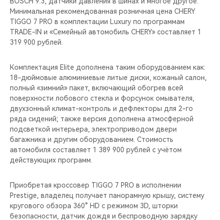
BOSCH 9.3, датчики давления в шинах и многое другое.
Минимальная рекомендованная розничная цена CHERY
TIGGO 7 PRO в комплектации Luxury по программам
TRADE-IN и «Семейный автомобиль CHERY» составляет 1
319 900 рублей.
Комплектация Elite дополнена таким оборудованием как:
18-дюймовые алюминиевые литые диски, кожаный салон,
полный «зимний» пакет, включающий обогрев всей
поверхности лобового стекла и форсунок омывателя,
двухзонный климат-контроль и дефлекторы для 2-го
ряда сидений; также версия дополнена атмосферной
подсветкой интерьера, электроприводом двери
багажника и другим оборудованием. Стоимость
автомобиля составляет 1 389 900 рублей с учётом
действующих программ.
Приобретая кроссовер TIGGO 7 PRO в исполнении
Prestige, владелец получает панорамную крышу, систему
кругового обзора 360° HD с режимом 3D, шторки
безопасности, датчик дождя и беспроводную зарядку