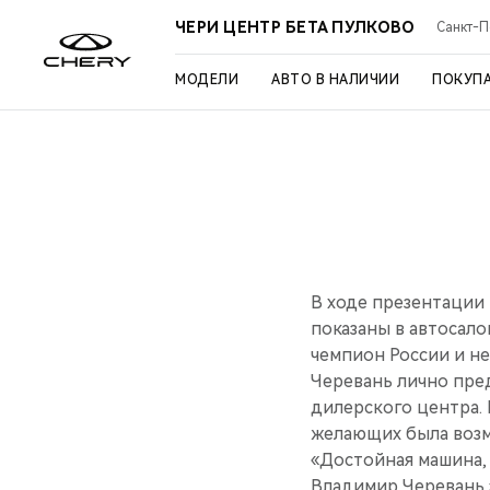
ЧЕРИ ЦЕНТР БЕТА ПУЛКОВО
Санкт-Пе
МОДЕЛИ
АВТО В НАЛИЧИИ
ПОКУП
В ходе презентации
показаны в автосало
чемпион России и н
Черевань лично пре
дилерского центра.
желающих была возм
«Достойная машина,
Владимир Черевань з