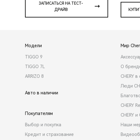
ЗАПИСАТЬСЯ НА ТЕСТ-
ДРАЙВ
КУПИ
Модели
Мир Cher
TIGGO 9
Аксессу
TIGGO 7L
О бренд
ARRIZO 8
CHERY в 
Люди CH
Авто в наличии
Благотв
CHERY R
Покупателям
CHERY и
Выбор и покупка
Наши ме
Кредит и страхование
Видеооб