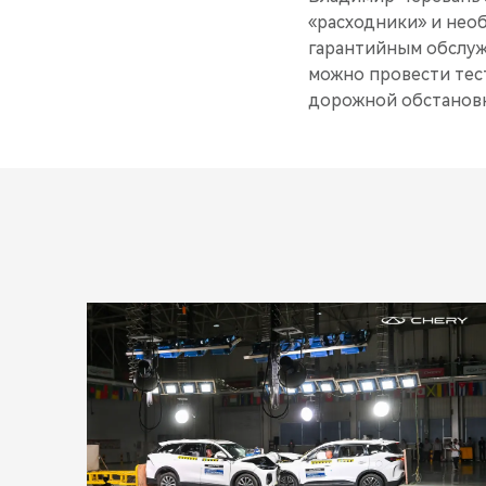
«расходники» и нео
гарантийным обслуж
можно провести тес
дорожной обстановк