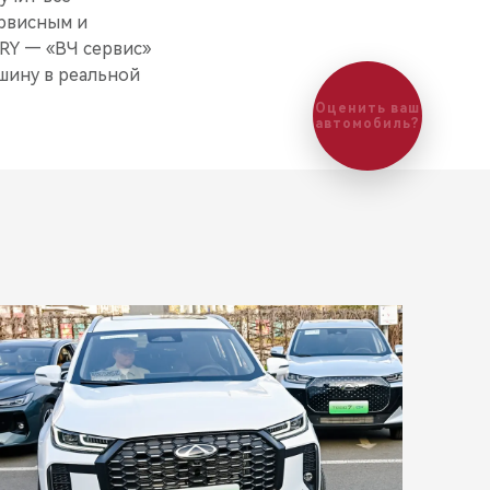
ервисным и
RY — «ВЧ сервис»
шину в реальной
Оценить ваш
автомобиль?