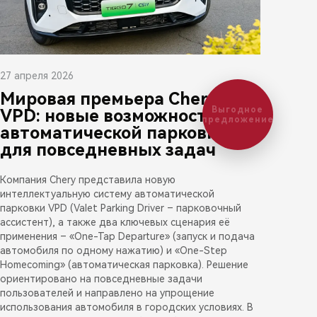
27 апреля 2026
Мировая премьера Chery
Выгодное
VPD: новые возможности
предложение
автоматической парковки
для повседневных задач
Компания Chery представила новую
интеллектуальную систему автоматической
парковки VPD (Valet Parking Driver – парковочный
ассистент), а также два ключевых сценария её
применения – «One-Tap Departure» (запуск и подача
автомобиля по одному нажатию) и «One-Step
Homecoming» (автоматическая парковка). Решение
ориентировано на повседневные задачи
пользователей и направлено на упрощение
использования автомобиля в городских условиях. В