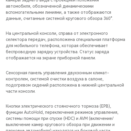
камеры заднего вида с проекцией положения
автомобиля, обозначенной динамическими
вспомогательными линиями, а также отображаются
данные, считанные системой кругового обзора 360°.
На центральной консоли, справа от электронного
селектора передач, расположена специальная платформа
для мобильного телефона, которая обеспечивает
беспроводную зарядку устройства. Статус заряда
отображается на экране приборной панели.
Сенсорная панель управления двухзонным климат-
контролем, системой очистки воздуха в салоне,
подогревом сидений расположена в нижней центральной
части консоли.
Кнопки электрического стояночного тормоза (EPB),
функции AutoHold, переключения режимов управления,
системы помощи при спуске (HDC) и AVM (включение/
выключение камер кругового обзора при движении и
парковке автомобиля) находятся на боковой части