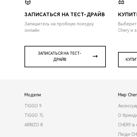
ЗАПИСАТЬСЯ НА ТЕСТ-ДРАЙВ
КУПИТ
Запишитесь на пробную поездку
Выберит
онлайн
Chery и 
ЗАПИСАТЬСЯ НА ТЕСТ-
ДРАЙВ
КУПИ
Модели
Мир Cher
TIGGO 9
Аксессу
TIGGO 7L
О бренд
ARRIZO 8
CHERY в 
Люди CH