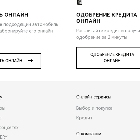
Ь ОНЛАЙН
ОДОБРЕНИЕ КРЕДИТА
ОНЛАЙН
е подходящий автомобиль
Рассчитайте кредит и получ
забронируйте его онлайн
одобрение за 2 минуты
ОДОБРЕНИЕ КРЕДИТА
ТЬ ОНЛАЙН
ОНЛАЙН
y
Онлайн сервисы
ары
Выбор и покупка
е
Кредит
соцсетях
О компании
ERY