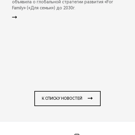
объявила о глобальной стратегии развития «For
Family» («Для семьи») до 2030г.
К СПИСКУ НОВОСТЕЙ