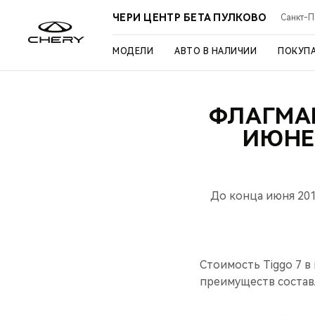
ЧЕРИ ЦЕНТР БЕТА ПУЛКОВО
Санкт-Пе
МОДЕЛИ
АВТО В НАЛИЧИИ
ПОКУП
ФЛАГМАН
ИЮНЕ 
До конца июня 20
Стоимость Tiggo 7 в
преимуществ составл