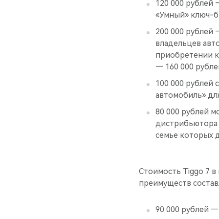
120 000 рублей 
«Умный» ключ-б
200 000 рублей
владельцев автом
приобретении кр
— 160 000 рубле
100 000 рублей
автомобиль» для
80 000 рублей 
дистрибьютора «
семье которых 
Стоимость Tiggo 7 в
преимуществ составл
90 000 рублей —