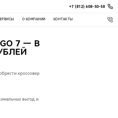
+7 (812) 608-50-58
СЕРВИСЫ
О КОМПАНИИ
КОНТАКТЫ
GO 7 — В
РУБЛЕЙ
обрести кроссовер
ксимальных выгод и