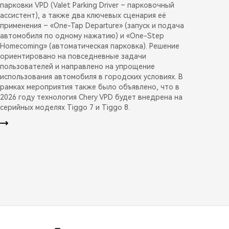
парковки VPD (Valet Parking Driver – парковочный
ассистент), а также два ключевых сценария её
применения – «One-Tap Departure» (запуск и подача
автомобиля по одному нажатию) и «One-Step
Homecoming» (автоматическая парковка). Решение
ориентировано на повседневные задачи
пользователей и направлено на упрощение
использования автомобиля в городских условиях. В
рамках мероприятия также было объявлено, что в
2026 году технология Chery VPD будет внедрена на
серийных моделях Tiggo 7 и Tiggo 8.