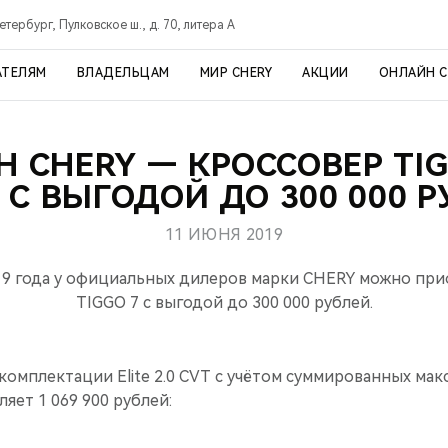
тербург, Пулковское ш., д. 70, литера А
АТЕЛЯМ
ВЛАДЕЛЬЦАМ
МИР CHERY
АКЦИИ
ОНЛАЙН 
 CHERY — КРОССОВЕР TIG
С ВЫГОДОЙ ДО 300 000 
11 ИЮНЯ 2019
19 года у официальных дилеров марки CHERY можно при
TIGGO 7 с выгодой до 300 000 рублей.
 комплектации Elite 2.0 CVT с учётом суммированных ма
яет 1 069 900 рублей: