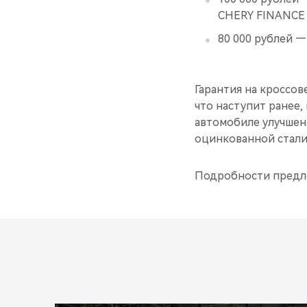
CHERY FINANCE 
80 000 рублей 
Гарантия на кроссове
что наступит ранее,
автомобиле улучшена
оцинкованной стали
Подробности предло