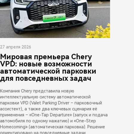
27 апреля 2026
Мировая премьера Chery
VPD: новые возможности
автоматической парковки
для повседневных задач
Компания Chery представила новую
интеллектуальную систему автоматической
парковки VPD (Valet Parking Driver – парковочный
ассистент), а также два ключевых сценария её
применения – «One-Tap Departure» (запуск и подача
автомобиля по одному нажатию) и «One-Step
Homecoming» (автоматическая парковка). Решение
ориентировано на повседневные задачи