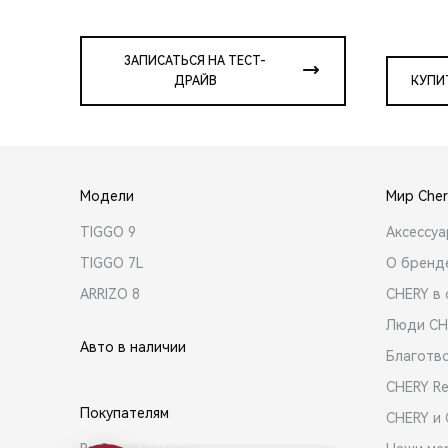
ЗАПИСАТЬСЯ НА ТЕСТ-
ДРАЙВ
КУПИ
Модели
Мир Cher
TIGGO 9
Аксессу
TIGGO 7L
О бренд
ARRIZO 8
CHERY в 
Люди CH
Авто в наличии
Благотв
CHERY R
Покупателям
CHERY и