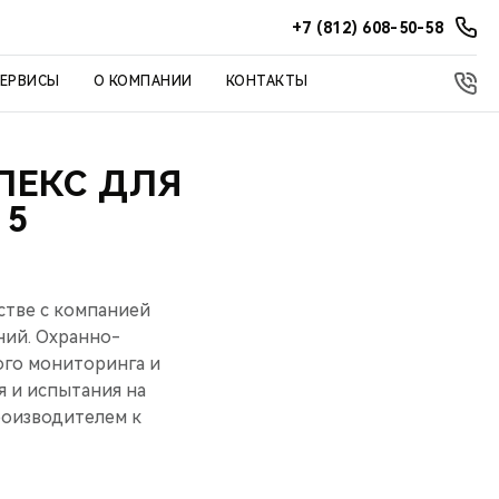
+7 (812) 608-50-58
СЕРВИСЫ
О КОМПАНИИ
КОНТАКТЫ
ЛЕКС ДЛЯ
 5
стве c компанией
ний. Охранно-
ого мониторинга и
я и испытания на
роизводителем к