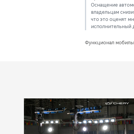
Оснащение автомо
владельцам снизи
что это оценят м
исполнительный 
Функционал мобильн