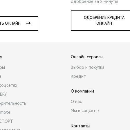
одобрение за 2 минуты
ОДОБРЕНИЕ КРЕДИТА
ТЬ ОНЛАЙН
ОНЛАЙН
y
Онлайн сервисы
ары
Выбор и покупка
е
Кредит
соцсетях
О компании
ERY
О нас
орительность
Мы в соцсетях
emote
 СПОРТ
Контакты