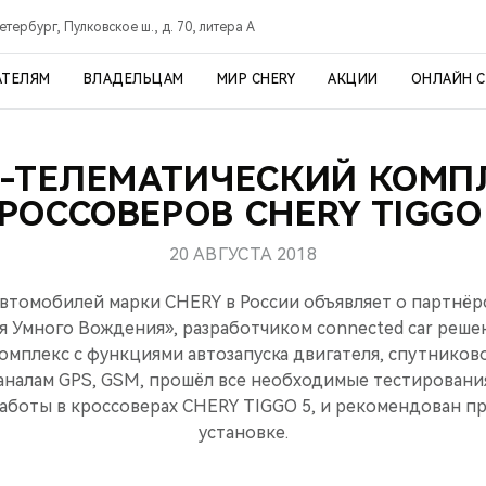
тербург, Пулковское ш., д. 70, литера А
АТЕЛЯМ
ВЛАДЕЛЬЦАМ
МИР CHERY
АКЦИИ
ОНЛАЙН 
-ТЕЛЕМАТИЧЕСКИЙ КОМП
РОССОВЕРОВ CHERY TIGGO
20 АВГУСТА 2018
томобилей марки CHERY в России объявляет о партнёр
 Умного Вождения», разработчиком connected car реше
омплекс с функциями автозапуска двигателя, спутников
аналам GPS, GSM, прошёл все необходимые тестировани
аботы в кроссоверах CHERY TIGGO 5, и рекомендован п
установке.