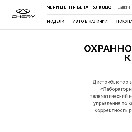
ЧЕРИ ЦЕНТР БЕТА ПУЛКОВО
Санкт-Пе
МОДЕЛИ
АВТО В НАЛИЧИИ
ПОКУП
ОХРАННО
К
Дистрибьютор ав
«Лаборатория
телематический к
управления по к
корректность р