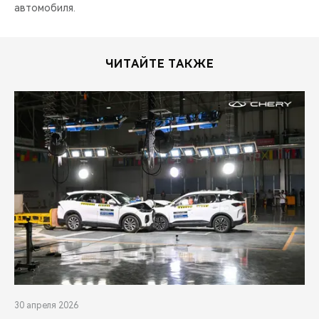
CHERY REMOTE
автомобиля.
CHERY И СПОРТ
ЧИТАЙТЕ ТАКЖЕ
НАШИ МЕРОПРИЯТИЯ
ВИДЕООБЗОРЫ
CHERY ДЛЯ ДЕТЕЙ
30 апреля 2026