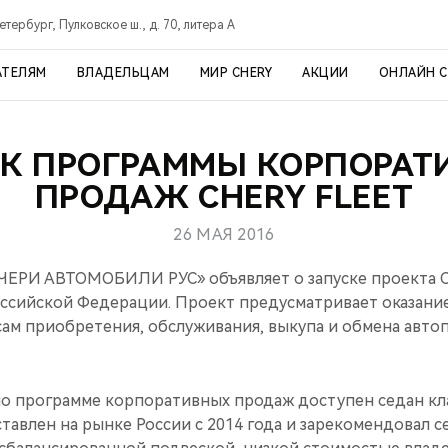
тербург, Пулковское ш., д. 70, литера А
АТЕЛЯМ
ВЛАДЕЛЬЦАМ
МИР CHERY
АКЦИИ
ОНЛАЙН 
СК ПРОГРАММЫ КОРПОРАТ
ПРОДАЖ CHERY FLEET
26 МАЯ 2016
ЧЕРИ АВТОМОБИЛИ РУС» объявляет о запуске проекта 
ссийской Федерации. Проект предусматривает оказани
ам приобретения, обслуживания, выкупа и обмена авто
по программе корпоративных продаж доступен седан кла
тавлен на рынке России с 2014 года и зарекомендовал с