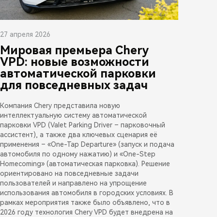
27 апреля 2026
Мировая премьера Chery
VPD: новые возможности
автоматической парковки
для повседневных задач
Компания Chery представила новую
интеллектуальную систему автоматической
парковки VPD (Valet Parking Driver – парковочный
ассистент), а также два ключевых сценария её
применения – «One-Tap Departure» (запуск и подача
автомобиля по одному нажатию) и «One-Step
Homecoming» (автоматическая парковка). Решение
ориентировано на повседневные задачи
пользователей и направлено на упрощение
использования автомобиля в городских условиях. В
рамках мероприятия также было объявлено, что в
2026 году технология Chery VPD будет внедрена на