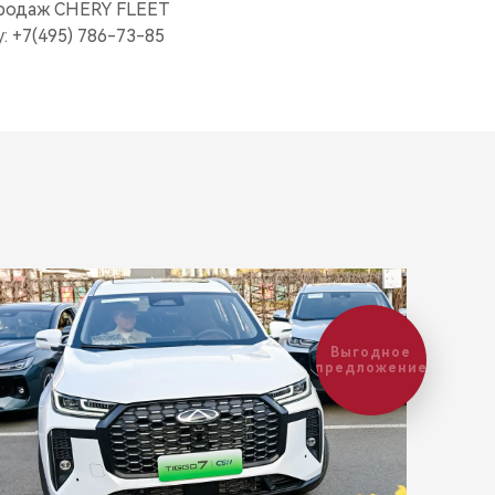
продаж CHERY FLEET
 +7(495) 786-73-85
Выгодное
предложение