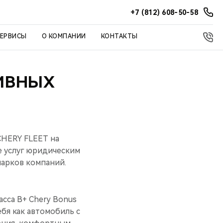
+7 (812) 608-50-58
СЕРВИСЫ
О КОМПАНИИ
КОНТАКТЫ
ИВНЫХ
CHERY FLEET на
е услуг юридическим
парков компаний.
сса B+ Chery Bonus
ебя как автомобиль с