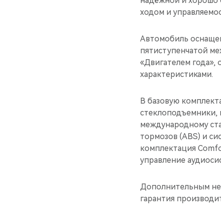
надёжной и хорошо 
ходом и управляемо
Автомобиль оснащен
пятиступенчатой ме
«Двигателем года»,
характеристиками.
В базовую комплекта
стеклоподъемники, 
международному ста
тормозов (ABS) и си
комплектация Comfor
управление аудиосис
Дополнительным нем
гарантия производит