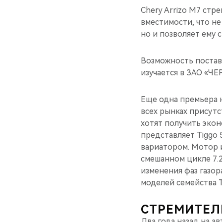
Chery Arrizo M7 ст
вместимости, что не
но и позволяет ему 
Возможность постав
изучается в ЗАО «
Еще одна премьера н
всех рынках присутс
хотят получить эко
представляет Tiggo 
вариатором. Мотор 
смешанном цикле 7.
изменения фаз газор
моделей семейства T
СТРЕМИТЕЛ
Два года назад на а