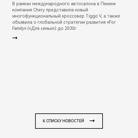
В рамках международного автосалона в Пекине
компания Chery представила новый
многофункциональный кроссовер Tiggo V, а также
объявила о глобальной стратегии развития «For
Family» («Для семьи») до 2030г.
К СПИСКУ НОВОСТЕЙ