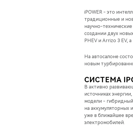
iPOWER - это интелл
традиционные и нов
научно-технические
создании двух новых
PHEV и Arrizo 3 EV, 
На автосалоне состо
новым турбированным
СИСТЕМА I
В активно развиваю
источниках энергии,
модели - гибридный
на аккумуляторных и
уже в ближайшее вр
электромобилей.