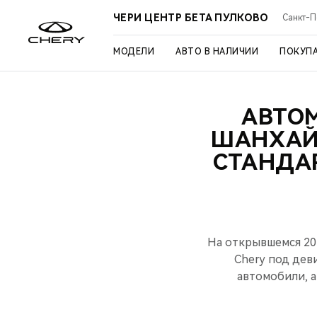
ЧЕРИ ЦЕНТР БЕТА ПУЛКОВО
Санкт-Пе
МОДЕЛИ
АВТО В НАЛИЧИИ
ПОКУП
АВТО
ШАНХАЙ
СТАНДА
На открывшемся 20
Chery под дев
автомобили, а