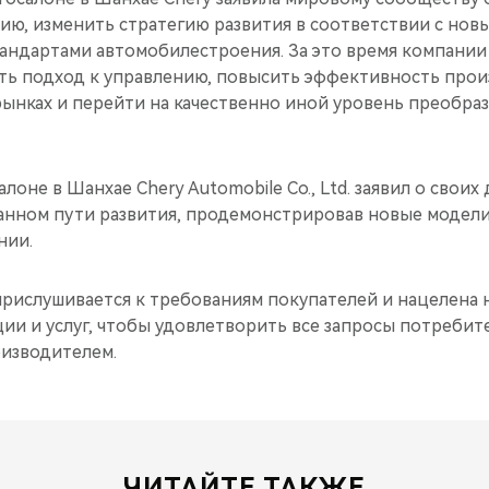
ию, изменить стратегию развития в соответствии с нов
ндартами автомобилестроения. За это время компании
ть подход к управлению, повысить эффективность прои
рынках и перейти на качественно иной уровень преобра
алоне в Шанхае Chery Automobile Co., Ltd. заявил о свои
анном пути развития, продемонстрировав новые модели
нии.
прислушивается к требованиям покупателей и нацелена 
ии и услуг, чтобы удовлетворить все запросы потребите
изводителем.
ЧИТАЙТЕ ТАКЖЕ