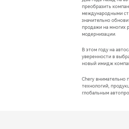
преобразить компан
международными ста
значительно обнови
продажи на многих 
модернизации.
В этом году на автос
уверенности в выбр
новый имидж компа
Chery внимательно 
технологий, продукц
глобальным автопро