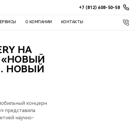
+7 (812) 608-50-58
СЕРВИСЫ
О КОМПАНИИ
КОНТАКТЫ
RY НА
 «НОВЫЙ
. НОВЫЙ
омобильный концерн
y» представила
летней научно-