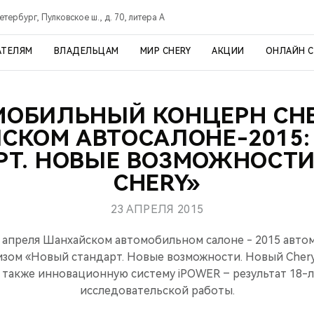
тербург, Пулковское ш., д. 70, литера А
АТЕЛЯМ
ВЛАДЕЛЬЦАМ
МИР CHERY
АКЦИИ
ОНЛАЙН 
МОБИЛЬНЫЙ КОНЦЕРН CHE
СКОМ АВТОСАЛОНЕ-2015:
РТ. НОВЫЕ ВОЗМОЖНОСТИ
CHERY»
23 АПРЕЛЯ 2015
 апреля Шанхайском автомобильном салоне - 2015 авт
изом «Новый стандарт. Новые возможности. Новый Cher
 также инновационную систему iPOWER – результат 18-
исследовательской работы.