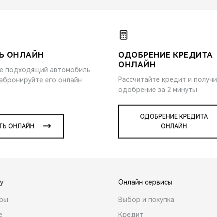
Ь ОНЛАЙН
ОДОБРЕНИЕ КРЕДИТА
ОНЛАЙН
е подходящий автомобиль
Рассчитайте кредит и получ
забронируйте его онлайн
одобрение за 2 минуты
ОДОБРЕНИЕ КРЕДИТА
ТЬ ОНЛАЙН
ОНЛАЙН
y
Онлайн сервисы
ары
Выбор и покупка
е
Кредит