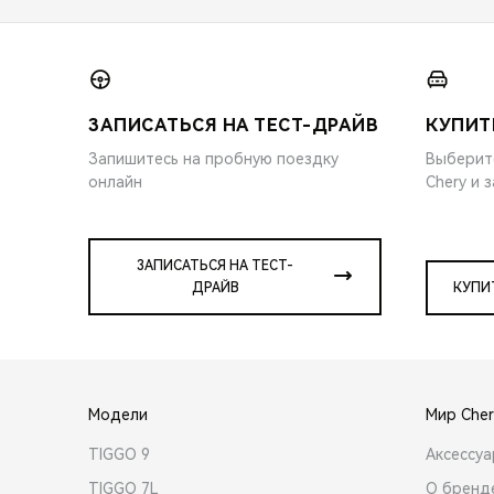
ЗАПИСАТЬСЯ НА ТЕСТ-ДРАЙВ
КУПИТ
Запишитесь на пробную поездку
Выберит
онлайн
Chery и 
ЗАПИСАТЬСЯ НА ТЕСТ-
ДРАЙВ
КУПИ
Модели
Мир Cher
TIGGO 9
Аксессу
TIGGO 7L
О бренд