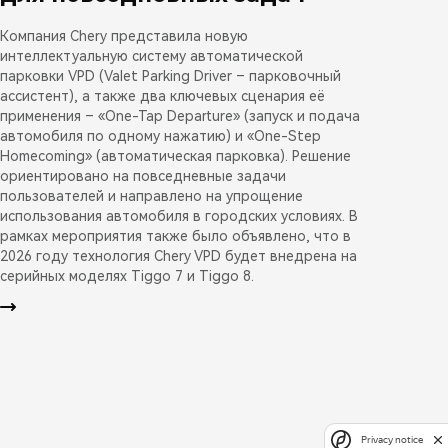
Компания Chery представила новую
интеллектуальную систему автоматической
парковки VPD (Valet Parking Driver – парковочный
ассистент), а также два ключевых сценария её
применения – «One-Tap Departure» (запуск и подача
автомобиля по одному нажатию) и «One-Step
Homecoming» (автоматическая парковка). Решение
ориентировано на повседневные задачи
пользователей и направлено на упрощение
использования автомобиля в городских условиях. В
рамках мероприятия также было объявлено, что в
2026 году технология Chery VPD будет внедрена на
серийных моделях Tiggo 7 и Tiggo 8.
Privacy notice