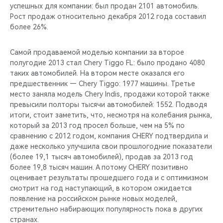
успешных для компании: был продан 2101 автомобиль.
Рост продаж относительно декабря 2012 года составил
более 26%.
Самой продаваемой моделью компании за второе
полугодие 2013 стал Chery Tiggo FL: было продано 4080
таких автомобилей. На втором месте оказался его
предшественник — Chery Tiggo: 1977 машины. Третье
место заняла модель Chery Indis, продажи которой также
превысили полторы тысячи автомобилей: 1552. Подводя
итоги, стоит заметить, что, несмотря на колебания рынка,
который за 2013 год просел больше, чем на 5% по
сравнению с 2012 годом, компания CHERY подтвердила и
даже несколько улучшила свои прошлогодние показатели
(более 19,1 тысяч автомобилей), продав за 2013 год
более 19,8 тысяч машин. А потому CHERY позитивно
оценивает результаты прошедшего года и с оптимизмом
смотрит на год наступающий, в котором ожидается
появление на российском рынке новых моделей,
стремительно набирающих популярность пока в других
странах.