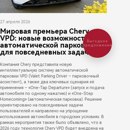
27 апреля 2026
Мировая премьера Chery
VPD: новые возможности
Выгодное
автоматической парковки
предложение
для повседневных задач
Компания Chery представила новую
интеллектуальную систему автоматической
парковки VPD (Valet Parking Driver – парковочный
ассистент), а также два ключевых сценария её
применения – «One-Tap Departure» (запуск и подача
автомобиля по одному нажатию) и «One-Step
Homecoming» (автоматическая парковка). Решение
ориентировано на повседневные задачи
пользователей и направлено на упрощение
использования автомобиля в городских условиях. В
рамках мероприятия также было объявлено, что в
2026 году технология Chery VPD будет внедрена на