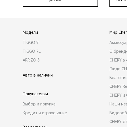
Модели
Мир Cher
TIGGO 9
Аксессу
TIGGO 7L
О бренд
ARRIZO 8
CHERY в 
Люди CH
Авто в наличии
Благотв
CHERY R
Покупателям
CHERY и
Выбор и покупка
Наши ме
Кредит и страхование
Видеооб
CHERY д