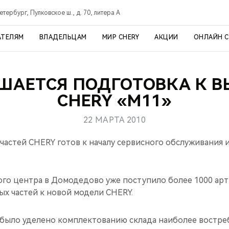
тербург, Пулковское ш., д. 70, литера А
АТЕЛЯМ
ВЛАДЕЛЬЦАМ
МИР CHERY
АКЦИИ
ОНЛАЙН 
ШАЕТСЯ ПОДГОТОВКА К 
CHERY «М11»
22 МАРТА 2010
частей CHERY готов к началу сервисного обслуживания 
кого центра в Домодедово уже поступило более 1000 ар
ых частей к новой модели CHERY.
было уделено комплектованию склада наиболее востр