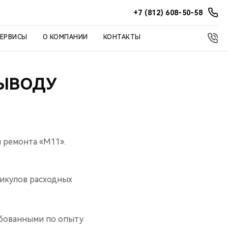
+7 (812) 608-50-58
СЕРВИСЫ
О КОМПАНИИ
КОНТАКТЫ
ВЫВОДУ
и ремонта «М11».
тикулов расходных
ебованными по опыту