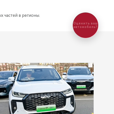
х частей в регионы.
Оценить ваш
автомобиль?